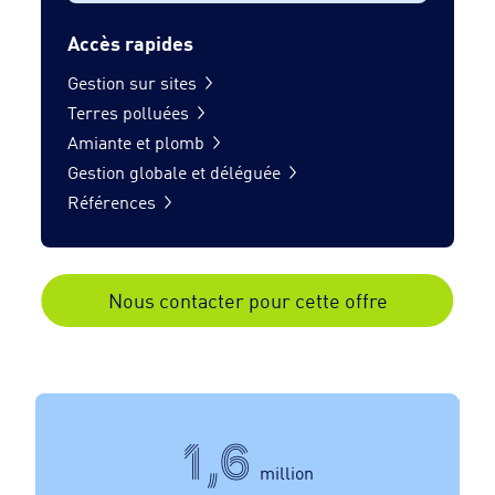
Accès rapides
Gestion sur sites
Terres polluées
Amiante et plomb
Gestion globale et déléguée
Références
Nous contacter pour cette offre
1,6
million