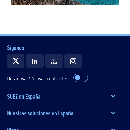
Síganos
Desactivar/ Activar contrastes
SUEZ en España
Nuestras soluciones en España
Otros