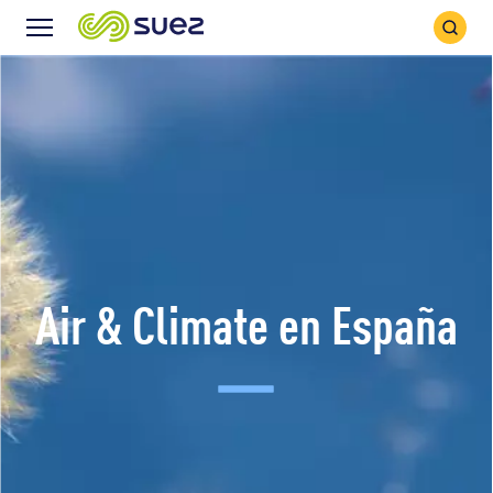
Search
Menu
Icon
Icon
Air & Climate en España