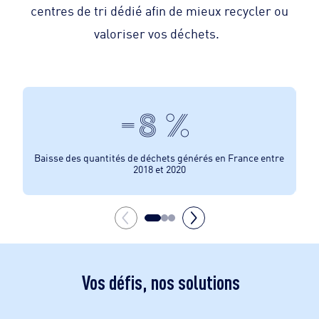
centres de tri dédié afin de mieux recycler ou
valoriser vos déchets.
-8 %
Baisse des quantités de déchets générés en France entre
de t
2018 et 2020
p
Vos défis, nos solutions