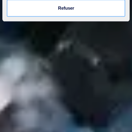
moment en cliquant sur le lien « Modifier votre
Refuser
consentement » présent sur toutes les pages du site. En
savoir plus dans notre
Déclaration cookies
.