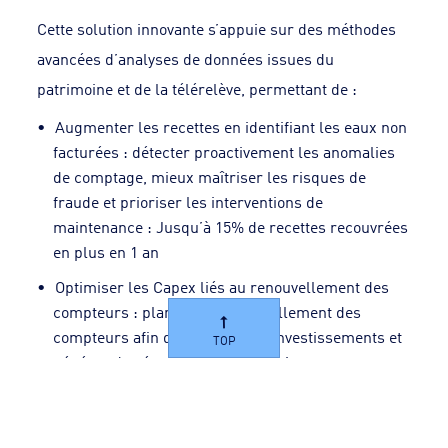
Cette solution innovante s’appuie sur des méthodes
avancées d’analyses de données issues du
patrimoine et de la télérelève, permettant de :
Augmenter les recettes en identifiant les eaux non
facturées : détecter proactivement les anomalies
de comptage, mieux maîtriser les risques de
fraude et prioriser les interventions de
maintenance : Jusqu’à 15% de recettes recouvrées
en plus en 1 an
Optimiser les Capex liés au renouvellement des
compteurs : planifier le renouvellement des
compteurs afin d’optimiser les investissements et
TOP
générer des économies significatives
Renforcer la fiabilité de la facturation pour un
service rendu aux usagers plus efficace.