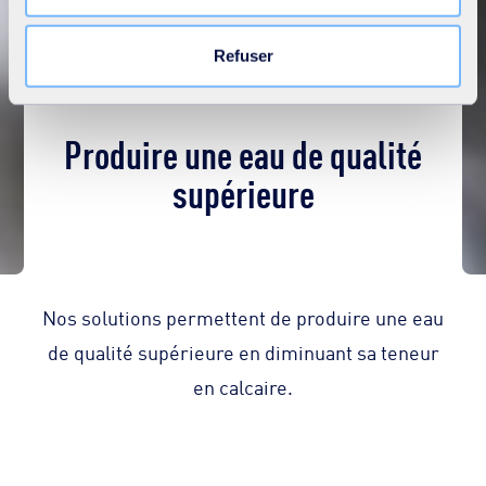
au site. Vous pouvez retirer votre consentement à tout
moment en cliquant sur le lien « Modifier votre
Refuser
consentement » présent sur toutes les pages du site. En
savoir plus dans notre
Déclaration cookies
.
Produire une eau de qualité
supérieure
Nos solutions permettent de produire une eau
de qualité supérieure en diminuant sa teneur
en calcaire.