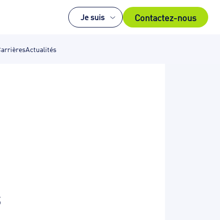
Contactez-nous
Je suis
arrières
Actualités
s