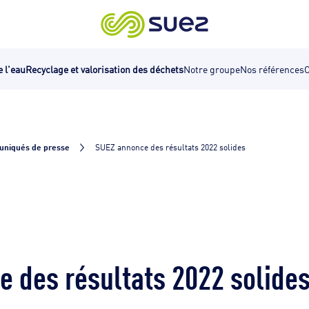
e l'eau
Recyclage et valorisation des déchets
Notre groupe
Nos références
C
niqués de presse
SUEZ annonce des résultats 2022 solides
 des résultats 2022 solide