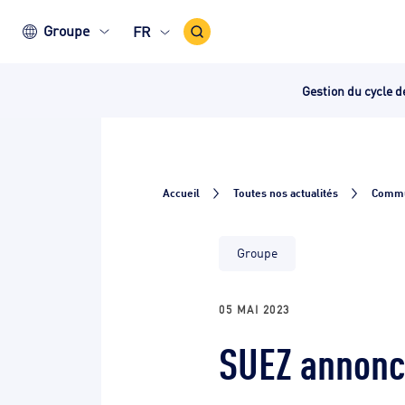
Icône
Groupe
FR
recherche
Gestion du cycle d
Accueil
Toutes nos actualités
Commu
Groupe
05 MAI 2023
SUEZ annonce