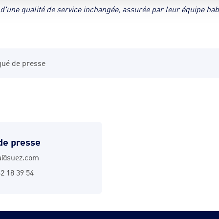
t d'une qualité de service inchangée, assurée par leur équipe hab
qué de presse
de presse
a@suez.com
32 18 39 54