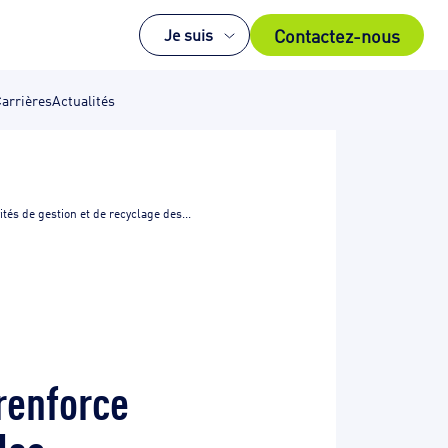
Contactez-nous
Je suis
arrières
Actualités
tés de gestion et de recyclage des...
renforce
des