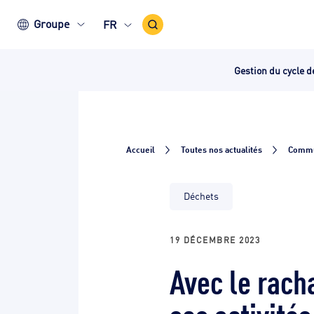
Icône
Groupe
FR
recherche
Gestion du cycle d
Accueil
Toutes nos actualités
Commu
Déchets
19 DÉCEMBRE 2023
Avec le rach
ses activité