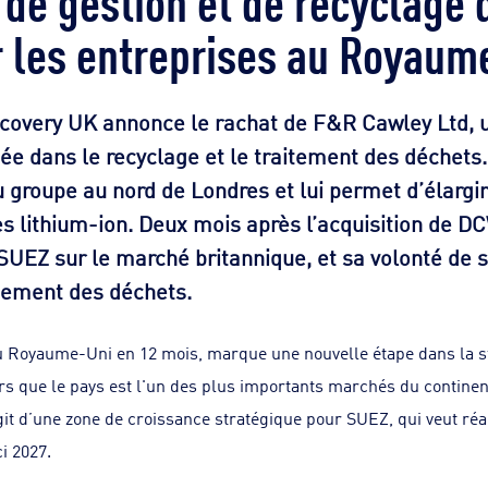
 les entreprises au Royaum
covery UK annonce le rachat de F&R Cawley Ltd, 
ée dans le recyclage et le traitement des déchets.
 groupe au nord de Londres et lui permet d’élargir
es lithium-ion. Deux mois après l’acquisition de D
 SUEZ sur le marché britannique, et sa volonté de 
tement des déchets.
u Royaume-Uni en 12 mois, marque une nouvelle étape dans la s
ors que le pays est l'un des plus importants marchés du contine
agit d’une zone de croissance stratégique pour SUEZ, qui veut réa
ci 2027.