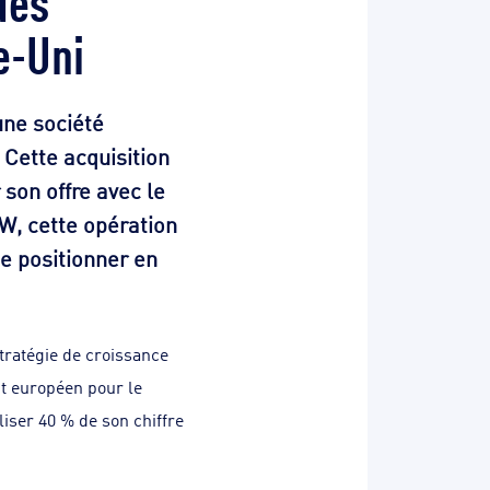
e-Uni
une société
 Cette acquisition
 son offre avec le
CW, cette opération
se positionner en
tratégie de croissance
nt européen pour le
liser 40 % de son chiffre