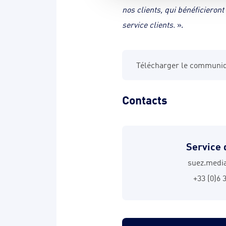
nos clients, qui bénéficieron
service clients.
».
Télécharger le communi
Contacts
Service 
suez.medi
+33 (0)6 