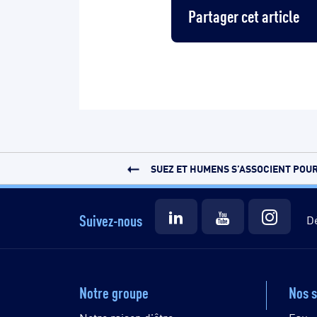
Partager cet article
SUEZ ET HUMENS S’ASSOCIENT POUR 
Suivez-nous
Dé
Notre groupe
Nos s