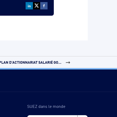
PLAN D’ACTIONNARIAT SALARIÉ GO...
SUEZ dans le monde