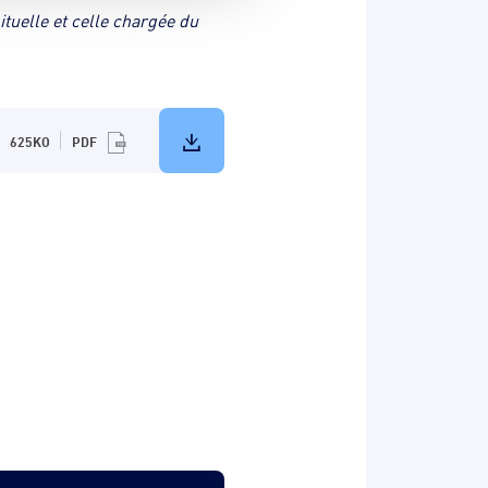
ituelle et celle chargée du
625KO
PDF