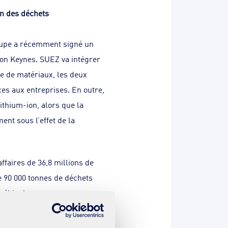
on des déchets
roupe a récemment signé un
lton Keynes. SUEZ va intégrer
ge de matériaux, les deux
ices aux entreprises. En outre,
ithium-ion, alors que la
nt sous l’effet de la
ffaires de 36,8 millions de
de 90 000 tonnes de déchets
 véhicules.
 du Buckinghamshire et du