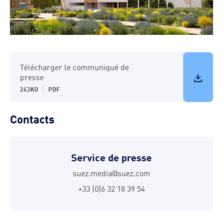
Télécharger le communiqué de
presse
243KO
PDF
Contacts
Service de presse
suez.media@suez.com
+33 (0)6 32 18 39 54