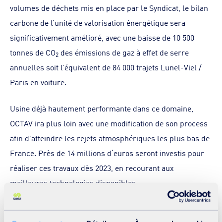
volumes de déchets mis en place par le Syndicat, le bilan
carbone de l’unité de valorisation énergétique sera
significativement amélioré, avec une baisse de 10 500
tonnes de CO
des émissions de gaz à effet de serre
2
annuelles soit l’équivalent de 84 000 trajets Lunel-Viel /
Paris en voiture.
Usine déjà hautement performante dans ce domaine,
OCTAV ira plus loin avec une modification de son process
afin d’atteindre les rejets atmosphériques les plus bas de
France. Près de 14 millions d‘euros seront investis pour
réaliser ces travaux dès 2023, en recourant aux
meilleures technologies disponibles.
La consommation d’eau sur le site sera réduite de 80 %.