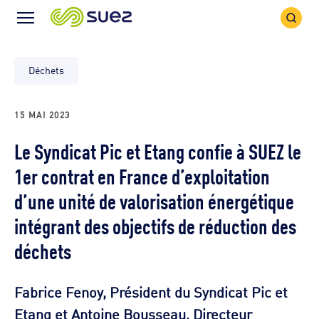
Icône
Icône
recher
Menu
Déchets
15 MAI 2023
Le Syndicat Pic et Etang confie à SUEZ le
1er contrat en France d’exploitation
d’une unité de valorisation énergétique
intégrant des objectifs de réduction des
déchets
Fabrice Fenoy, Président du Syndicat Pic et
Etang et Antoine Bousseau, Directeur