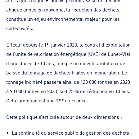
Alors que chaque Français produit 582 kg de déchets
chaque année en moyenne, la réduction des déchets
constitue un enjeu environnemental majeur pour les
collectivités.
er
Effectif depuis le 1
janvier 2023, le contrat d’exploitation
de l’unité de valorisation énergétique (UVE) de Lunel-Viel,
d’une durée de 10 ans, intègre un objectif ambitieux de
baisse du tonnage de déchets traités en incinération. Le
tonnage incinéré passera ainsi de 120 000 tonnes en 2023
à 90 000 tonnes en 2033, soit 25 % de réduction en 10 ans.
ère
Cette ambition est une 1
en France.
Cette politique s’articule autour de deux dimensions :
La continuité du service public de gestion des déchets :