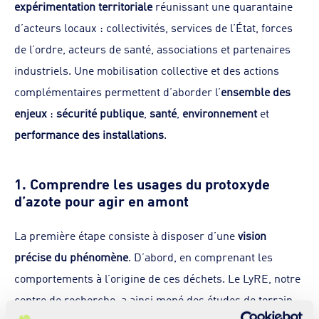
expérimentation territoriale
réunissant une quarantaine
d’acteurs locaux : collectivités, services de l’État, forces
de l’ordre, acteurs de santé, associations et partenaires
industriels. Une mobilisation collective et des actions
complémentaires permettent d’aborder l’
ensemble des
enjeux
:
sécurité publique
,
santé
,
environnement
et
performance des installations
.
1. Comprendre les usages du protoxyde
d’azote pour agir en amont
La première étape consiste à disposer d’une
vision
précise du phénomène
. D’abord, en comprenant les
comportements à l’origine de ces déchets. Le LyRE, notre
centre de recherche, a ainsi mené des études de terrain