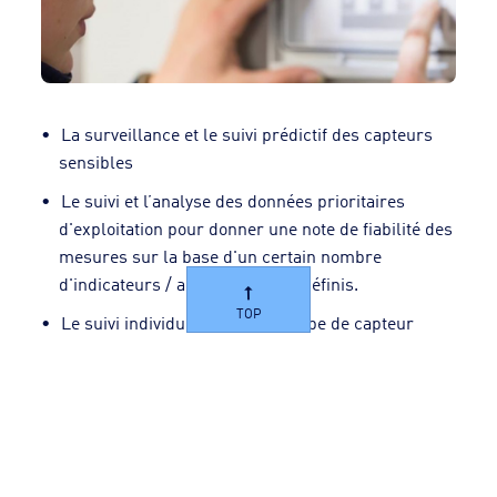
La surveillance et le suivi prédictif des capteurs
sensibles
Le suivi et l’analyse des données prioritaires
d'exploitation pour donner une note de fiabilité des
mesures sur la base d'un certain nombre
d'indicateurs / algorithmes prédéfinis.
TOP
Le suivi individuel, ou d'un groupe de capteur
spécifique, de votre réseau.
L’analyse sur un nombre de jours glissants
paramétrable pour détecter une dérive ou un
défaut de la mesure
Croisement des informations de différents