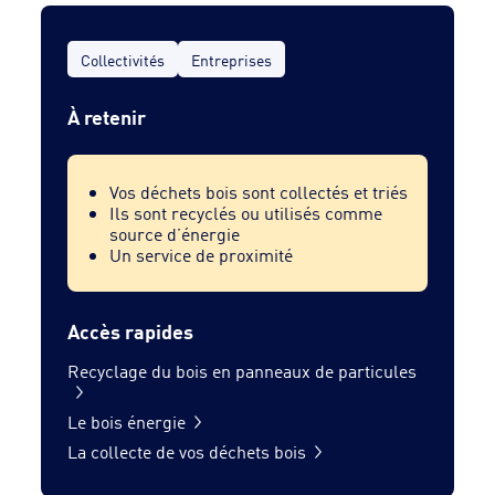
Collectivités
Entreprises
À retenir
Vos déchets bois sont collectés et triés
Ils sont recyclés ou utilisés comme
source d’énergie
Un service de proximité
Accès rapides
Recyclage du bois en panneaux de particules
Le bois énergie
La collecte de vos déchets bois