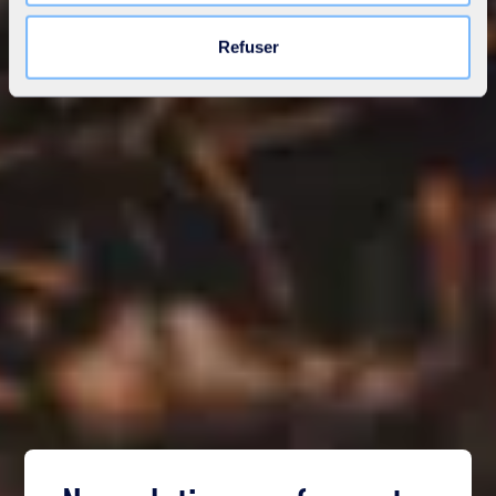
au site. Vous pouvez retirer votre consentement à tout
moment en cliquant sur le lien « Modifier votre
Refuser
consentement » présent sur toutes les pages du site. En
savoir plus dans notre
Déclaration cookies
.