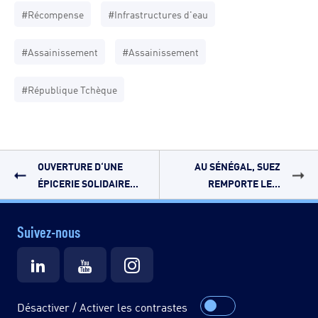
#Récompense
#Infrastructures d'eau
#Assainissement
#Assainissement
#République Tchèque
OUVERTURE D‘UNE
AU SÉNÉGAL, SUEZ
ÉPICERIE SOLIDAIRE...
REMPORTE LE...
Suivez-nous
Désactiver / Activer les contrastes