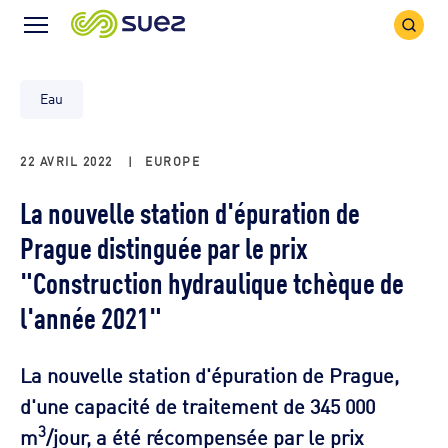
Icône
Icône
recher
Menu
Eau
22 AVRIL 2022
|
EUROPE
La nouvelle station d'épuration de
Prague distinguée par le prix
"Construction hydraulique tchèque de
l'année 2021"
La nouvelle station d'épuration de Prague,
d'une capacité de traitement de 345 000
3
m
/jour, a été récompensée par le prix