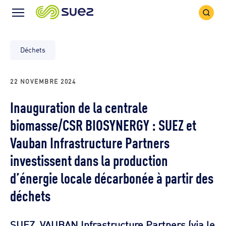
Icône
Icône
recher
Menu
Déchets
22 NOVEMBRE 2024
Inauguration de la centrale
biomasse/CSR BIOSYNERGY : SUEZ et
Vauban Infrastructure Partners
investissent dans la production
d’énergie locale décarbonée à partir des
déchets
SUEZ, VAUBAN Infrastructure Partners (via le