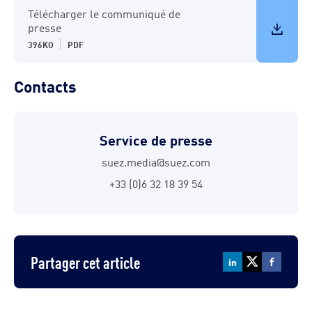
Télécharger le communiqué de
presse
396KO
PDF
Contacts
Service de presse
suez.media@suez.com
+33 (0)6 32 18 39 54
Partager cet article