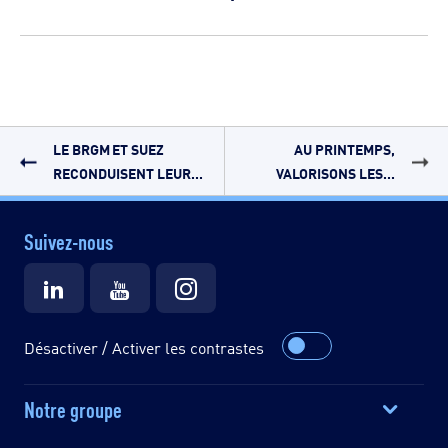
LE BRGM ET SUEZ
AU PRINTEMPS,
RECONDUISENT LEUR...
VALORISONS LES...
Suivez-nous
Désactiver / Activer les contrastes
Notre groupe