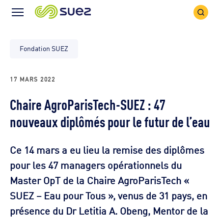
Icône
Icône
recher
Menu
Fondation SUEZ
17 MARS 2022
Chaire AgroParisTech-SUEZ : 47
nouveaux diplômés pour le futur de l’eau
Ce 14 mars a eu lieu la remise des diplômes
pour les 47 managers opérationnels du
Master OpT de la Chaire AgroParisTech «
SUEZ – Eau pour Tous », venus de 31 pays, en
présence du Dr Letitia A. Obeng, Mentor de la