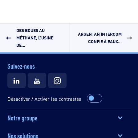
DES BOUES AU
ARGENTAN INTERCOM
MÉTHANE, L’USINE
CONFIE À EAUX...
DE...
Suivez-nous
Désactiver / Activer les contrastes
Notre groupe
Nos solutions