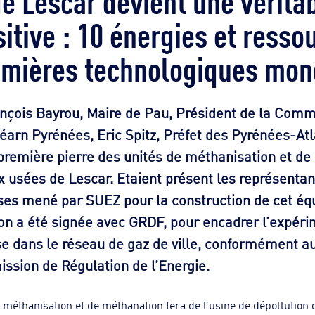
itive : 10 énergies et resso
emières technologiques mon
rançois Bayrou, Maire de Pau, Président de la Com
arn Pyrénées, Eric Spitz, Préfet des Pyrénées-Atl
 première pierre des unités de méthanisation et de
x usées de Lescar. Etaient présent les représentan
ses mené par SUEZ pour la construction de cet éq
on a été signée avec GRDF, pour encadrer l’expérim
e dans le réseau de gaz de ville, conformément a
ssion de Régulation de l’Energie.
 méthanisation et de méthanation fera de l’usine de dépollution