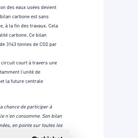
ion des eaux usées devient
 bilan carbone est sans
, à la fin des travaux. Cela
alité carbone. Ce bilan
 de 3143 tonnes de CO2 par
circuit court à travers une
otamment l’unité de
t la future centrale
la chance de participer à
elle n'en consomme. Son bilan
ées, en pointe sur toutes les
ents pour être à leurs côtés.»