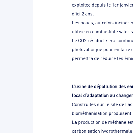
exploitée depuis le 1er janvi
d’ici 2 ans.
Les boues, autrefois incinéré
utilisé en combustible valori
Le CO2 résiduel sera combiné 
photovoltaïque pour en faire 
permettra de réduire les émi
L’usine de dépollution des ea
local d’adaptation au changem
Construites sur le site de l’a
biométhanisation produisent d
La production de méthane est
carbonisation hydrothermale 