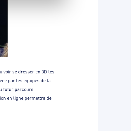
pu voir se dresser en 3D les
éée par les équipes de la
u futur parcours
tion en ligne permettra de