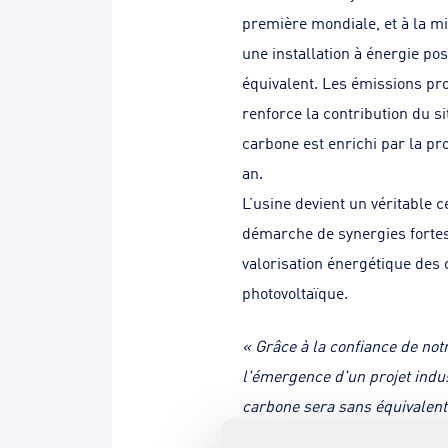
première mondiale, et à la mi
une installation à énergie po
équivalent. Les émissions prod
renforce la contribution du si
carbone est enrichi par la pr
an.
L’usine devient un véritable 
démarche de synergies fortes
valorisation énergétique des 
photovoltaïque.
« Grâce à la confiance de not
l'émergence d'un projet indus
carbone sera sans équivalent
actions de politique climatiq