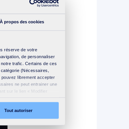
À propos des cookies
us réserve de votre
navigation, de personnaliser
 notre trafic. Certains de ces
e catégorie (Nécessaires,
us pouvez librement accepter
ssaires ne peut entrainer une
t sur le lien « Modifier
ation cookies
.
Tout autoriser