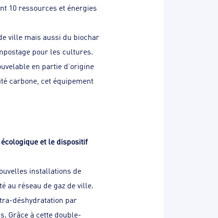
ant 10 ressources et énergies
de ville mais aussi du biochar
mpostage pour les cultures.
uvelable en partie d’origine
lité carbone, cet équipement
écologique et le dispositif
ouvelles installations de
é au réseau de gaz de ville.
tra-déshydratation par
s. Grâce à cette double-