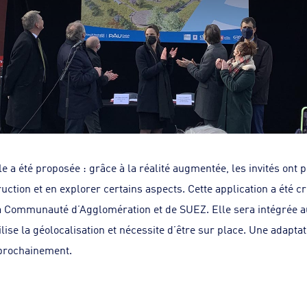
le a été proposée : grâce à la réalité augmentée, les invités ont 
ction et en explorer certains aspects. Cette application a été cr
a Communauté d’Agglomération et de SUEZ. Elle sera intégrée a
lise la géolocalisation et nécessite d’être sur place. Une adapta
 prochainement.