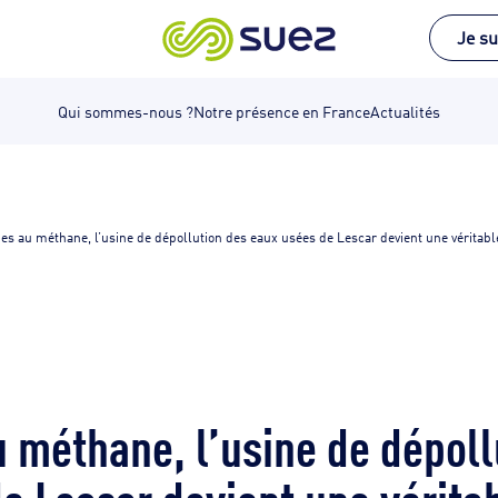
Je su
Qui sommes-nous ?
Notre présence en France
Actualités
es au méthane, l’usine de dépollution des eaux usées de Lescar devient une véritable 
 méthane, l’usine de dépoll
e Lescar devient une véritab