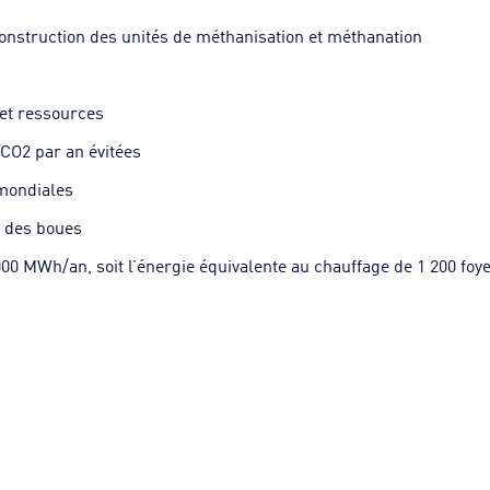
construction des unités de méthanisation et méthanation
 et ressources
CO2 par an évitées
mondiales
 des boues
00 MWh/an, soit l’énergie équivalente au chauffage de 1 200 foy