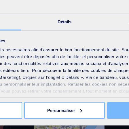
Groupe SUEZ en charge de la France
Détails
ies
its nécessaires afin d’assurer le bon fonctionnement du site. So
s peuvent être déposés afin de faciliter et personnaliser votre 
frir des fonctionnalités relatives aux médias sociaux et d'analyser
 éditeurs tiers. Pour découvrir la finalité des cookies de chaqu
Marketing), cliquez sur l’onglet « Détails ». Via ce bandeau, vo
ou personnaliser leur implantation. Refuser les cookies non néce
e. Vous pouvez retirer votre consentement à tout moment en cliquan
 sur toutes les pages du site. En savoir plus dans notre
Déclar
Personnaliser