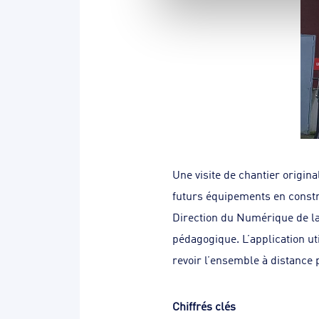
Une visite de chantier origina
futurs équipements en constru
Direction du Numérique de l
pédagogique. L’application uti
revoir l’ensemble à distance
Chiffrés clés