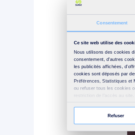
Maximilien Pellegrini, DGA 
Consentement
Ce site web utilise des cook
Nous utilisons des cookies d
consentement, d’autres cookie
les publicités affichées, d'of
cookies sont déposés par des
Préférences, Statistiques et 
ou refuser tous les cookies 
restriction de l’accès au sit
votre consentement » présent
Refuser