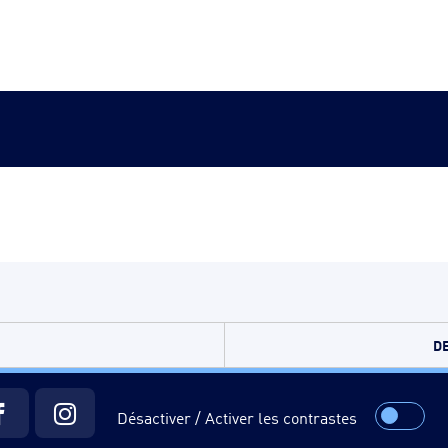
DE
Désactiver / Activer les contrastes