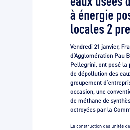
à énergie pos
locales 2 pr
Vendredi 21 janvier, F
d’Agglomération Pau Bé
Pellegrini, ont posé la
de dépollution des eau
groupement d’entrepri
occasion, une conventi
de méthane de synthès
octroyées par la Commi
La construction des unités de