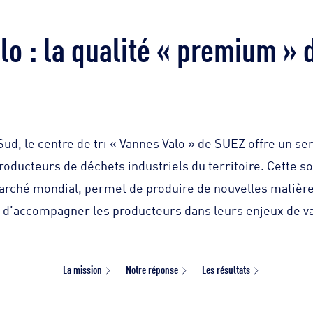
o : la qualité « premium » d
ud, le centre de tri « Vannes Valo » de SUEZ offre un ser
producteurs de déchets industriels du territoire. Cette s
rché mondial, permet de produire de nouvelles matière
 d’accompagner les producteurs dans leurs enjeux de va
La mission
Notre réponse
Les résultats