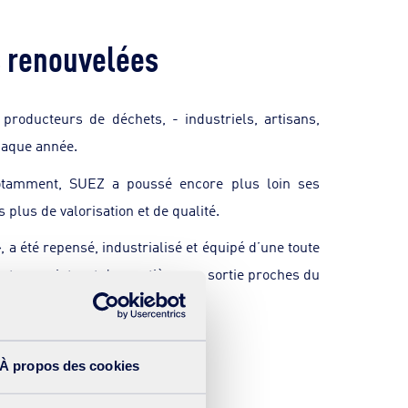
s renouvelées
roducteurs de déchets, - industriels, artisans,
haque année.
 notamment, SUEZ a poussé encore plus loin ses
plus de valorisation et de qualité.
, a été repensé, industrialisé et équipé d’une toute
 tous points, et des matières en sortie proches du
À propos des cookies