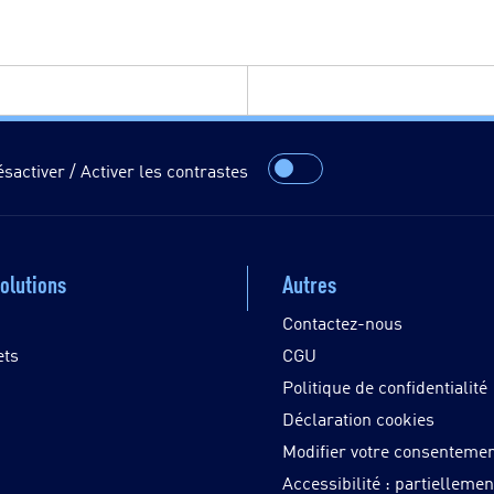
sactiver / Activer les contrastes
olutions
Autres
Contactez-nous
ets
CGU
Politique de confidentialité
Déclaration cookies
Modifier votre consenteme
Accessibilité : partiellemen