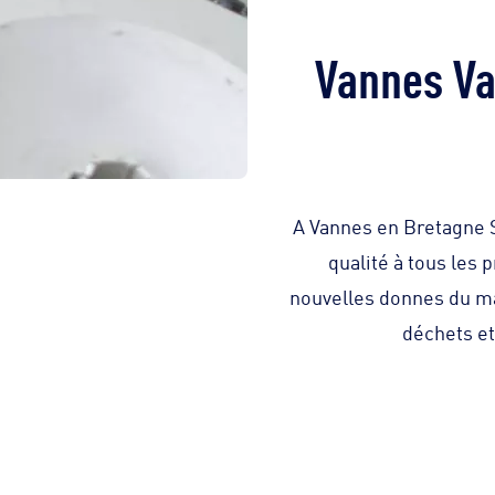
Vannes Val
A Vannes en Bretagne S
qualité à tous les 
nouvelles donnes du ma
déchets et