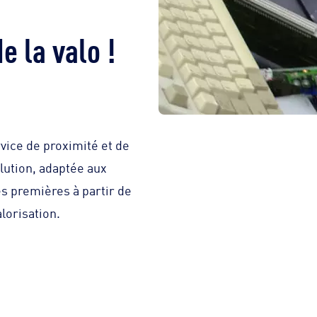
e la valo !
vice de proximité et de
olution, adaptée aux
s premières à partir de
lorisation.