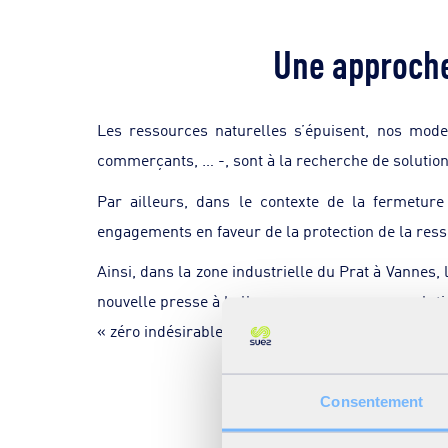
Une approche
Les ressources naturelles s’épuisent, nos mode
commerçants, … -, sont à la recherche de solutio
Par ailleurs, dans le contexte de la fermetur
engagements en faveur de la protection de la ress
Ainsi, dans la zone industrielle du Prat à Vannes, 
nouvelle presse à balles pour proposer une soluti
« zéro indésirable » et de qualité « premium » gar
Consentement