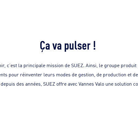
Ça va pulser !
ir, c’est la principale mission de SUEZ. Ainsi, le groupe produi
nts pour réinventer leurs modes de gestion, de production et
depuis des années, SUEZ offre avec Vannes Valo une solution comp