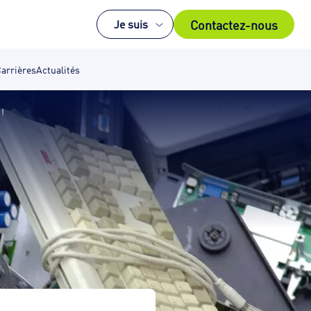
Contactez-nous
Je suis
arrières
Actualités
 !