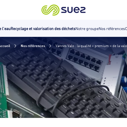
e l'eau
Recyclage et valorisation des déchets
Notre groupe
Nos références
C
Accueil
Nos références
Vannes Valo : la qualité « premium » de la valo