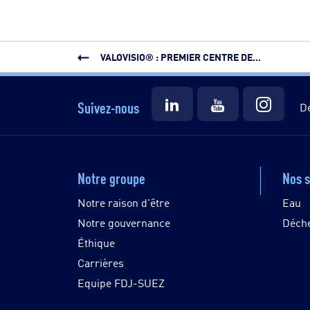
VALOVISIO® : PREMIER CENTRE DE...
Suivez-nous
Dé
Notre groupe
Nos s
Notre raison d'être
Eau
Notre gouvernance
Déch
Éthique
Carrières
Equipe FDJ-SUEZ