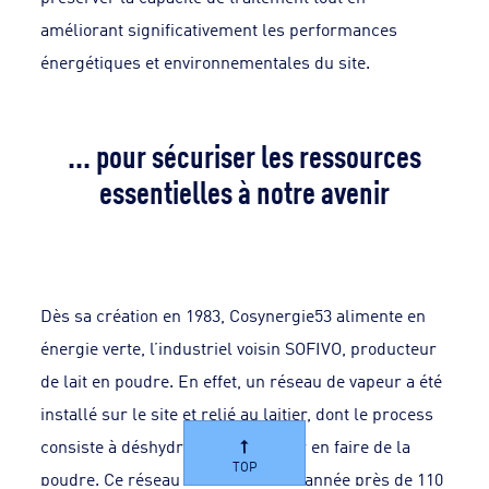
améliorant significativement les performances
énergétiques et environnementales du site.
... pour sécuriser les ressources
essentielles à notre avenir
Dès sa création en 1983, Cosynergie53 alimente en
énergie verte, l’industriel voisin SOFIVO, producteur
de lait en poudre. En effet, un réseau de vapeur a été
installé sur le site et relié au laitier, dont le process
consiste à déshydrater du lait pour en faire de la
TOP
poudre. Ce réseau produit chaque année près de 110