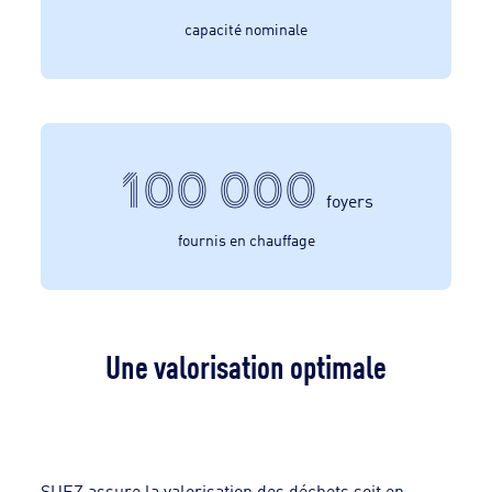
capacité nominale
100 000
foyers
fournis en chauffage
Une valorisation optimale
SUEZ assure la valorisation des déchets soit en