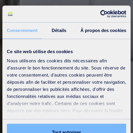
Consentement
Détails
À propos des cookies
Ce site web utilise des cookies
Nous utilisons des cookies dits nécessaires afin
d’assurer le bon fonctionnement du site. Sous réserve de
votre consentement, d’autres cookies peuvent être
déposés afin de faciliter et personnaliser votre navigation,
de personnaliser les publicités affichées, d'offrir des
fonctionnalités relatives aux médias sociaux et
d'analyser notre trafic. Certains de ces cookies sont
déposés par des éditeurs tiers. Pour découvrir la finalité
des cookies de chaque catégorie (Nécessaires,
Préférences, Statistiques et Marketing), cliquez sur
l’onglet « Détails ». Via ce bandeau, vous pouvez
Tout autoriser