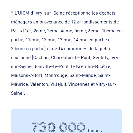
* L’UIOM d’Ivry-sur-Seine réceptionne les déchets
ménagers en provenance de 12 arrondissements de
Paris (1er, 2ème, 3ème, 4ème, 5ème, 6ème, 10ème en
partie, 11ème, 12ème, 13ème, 14ème en partie et
20ème en partie) et de 14 communes de la petite
couronne (Cachan, Charenton-le-Pont, Gentilly, Ivry-
sur-Seine, Joinville-le-Pont, le Kremlin-Bicêtre,
Maisons-Alfort, Montrouge, Saint-Mandé, Saint-
Maurice, Valenton, Villejuif, Vincennes et Vitry-sur-
Seine).
730 000
tonnes