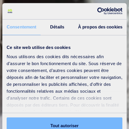
Consentement
Détails
À propos des cookies
Ce site web utilise des cookies
Nous utilisons des cookies dits nécessaires afin
d’assurer le bon fonctionnement du site. Sous réserve de
votre consentement, d’autres cookies peuvent être
déposés afin de faciliter et personnaliser votre navigation,
de personnaliser les publicités affichées, d'offrir des
fonctionnalités relatives aux médias sociaux et
d'analyser notre trafic. Certains de ces cookies sont
déposés par des éditeurs tiers. Pour découvrir la finalité
des cookies de chaque catégorie (Nécessaires,
Préférences, Statistiques et Marketing), cliquez sur
l’onglet « Détails ». Via ce bandeau, vous pouvez
Tout autoriser