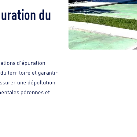
puration du
tations d’épuration
u territoire et garantir
assurer une dépollution
mentales pérennes et