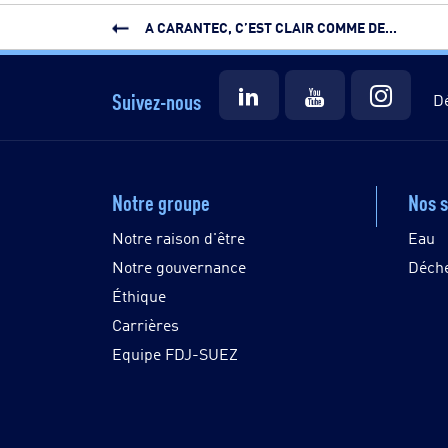
A CARANTEC, C’EST CLAIR COMME DE...
Suivez-nous
Dé
Notre groupe
Nos s
Notre raison d'être
Eau
Notre gouvernance
Déch
Éthique
Carrières
Equipe FDJ-SUEZ