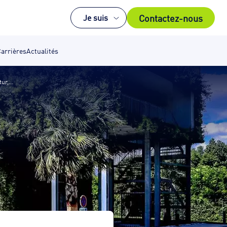
Contactez-nous
Je suis
arrières
Actualités
ur,...