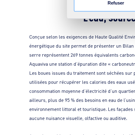
Refuser
L’eau, sourc
Conçue selon les exigences de Haute Qualité Envir
énergétique du site permet de présenter un Bilan
serre représentent 269 tonnes équivalents carbone
Aquaviva une station d’épuration dite « carboneutr
Les boues issues du traitement sont séchées sur p
utilisées pour récupérer les calories des eaux us
consommation moyenne d’électricité d’un quartier 
ailleurs, plus de 95 % des besoins en eau de l’usin
environnement littoral et touristique. Les façades 
aucune nuisance visuelle, olfactive ou auditive.