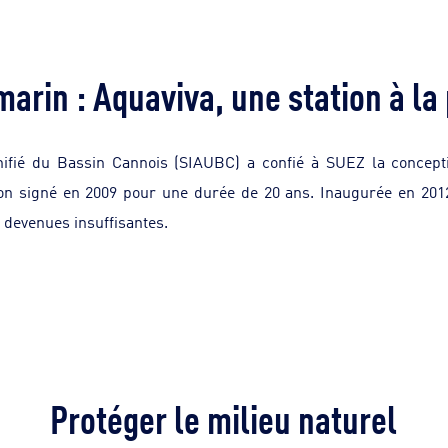
arin : Aquaviva, une station à la
ié du Bassin Cannois (SIAUBC) a confié à SUEZ la conception,
on signé en 2009 pour une durée de 20 ans. Inaugurée en 201
 devenues insuffisantes.
Protéger le milieu naturel