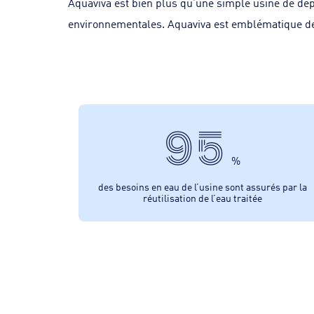
Aquaviva est bien plus qu’une simple usine de dépo
environnementales. Aquaviva est emblématique de ce
95
%
des besoins en eau de l’usine sont assurés par la
réutilisation de l’eau traitée