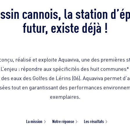
ssin cannois, la station d’é
futur, existe déjà !
onçu, réalisé et exploite Aquaviva, une des premières s
’enjeu : répondre aux spécificités des huit communes* d
 des eaux des Golfes de Lérins (06). Aquaviva permet d’
sées tout en garantissant des performances environne
exemplaires.
La mission
Notre réponse
Les résultats