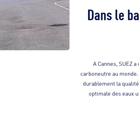
Dans le ba
A Cannes, SUEZ a c
carboneutre au monde. L
durablement la qualité
optimale des eaux u