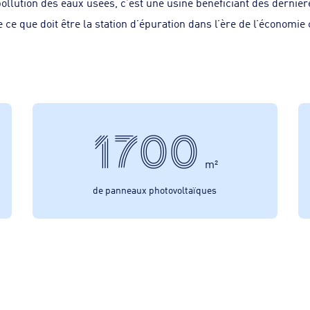
llution des eaux usées, c’est une usine bénéficiant des dernièr
 que doit être la station d’épuration dans l’ère de l’économie c
1700
m²
de panneaux photovoltaïques