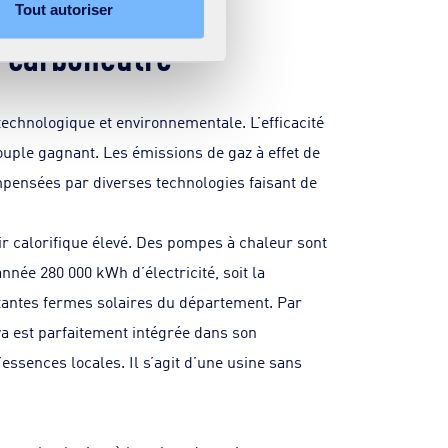
Tout autoriser
n carboneutre
echnologique et environnementale. L’efficacité
uple gagnant. Les émissions de gaz à effet de
mpensées par diverses technologies faisant de
ir calorifique élevé. Des pompes à chaleur sont
née 280 000 kWh d’électricité, soit la
rtantes fermes solaires du département. Par
iva est parfaitement intégrée dans son
essences locales. Il s’agit d’une usine sans