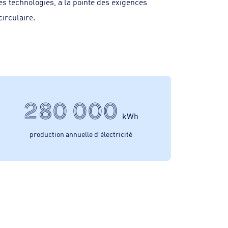
es technologies, à la pointe des exigences
irculaire.
280 000
kWh
production annuelle d’électricité