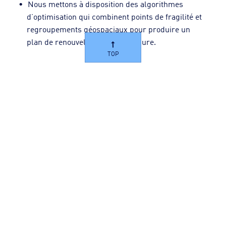
Nous mettons à disposition des algorithmes
d’optimisation qui combinent points de fragilité et
regroupements géospaciaux pour produire un
plan de renouvellement sur mesure.
TOP
Vos bénéfices