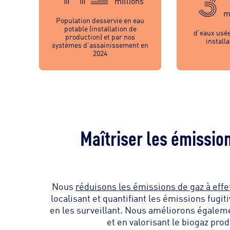
3
millions
m
Population desservie en eau
potable (installation de
d’eaux usée
production) et par nos
install
systèmes d’assainissement en
2024
Maîtriser les émission
Nous
réduisons les émissions de gaz à effe
localisant et quantifiant les émissions fugiti
en les surveillant. Nous améliorons également
et en valorisant le biogaz pro