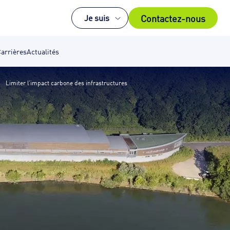
Contactez-nous
Je suis
arrières
Actualités
Limiter l’impact carbone des infrastructures