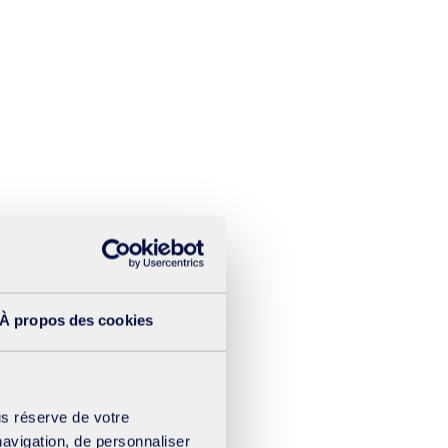
À propos des cookies
us réserve de votre
navigation, de personnaliser