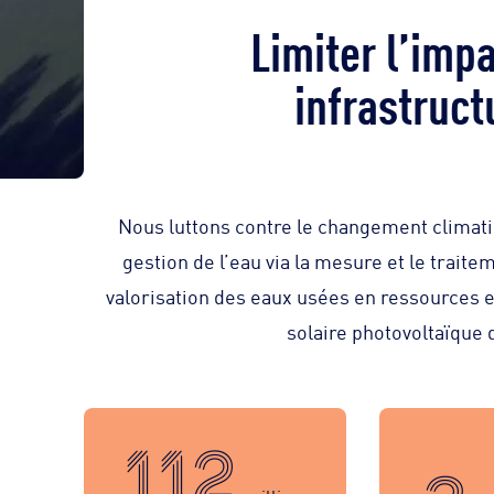
Limiter l’imp
infrastruct
Nous luttons contre le changement climati
gestion de l’eau via la mesure et le traite
valorisation des eaux usées en ressources e
solaire photovoltaïque 
112