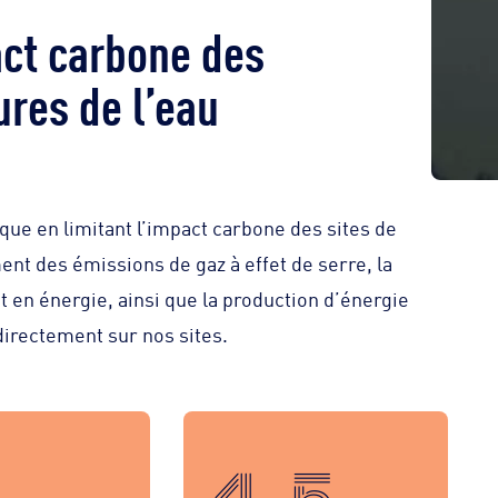
act carbone des
ures de l’eau
que en limitant l’impact carbone des sites de
ment des émissions de gaz à effet de serre, la
t en énergie, ainsi que la production d’énergie
directement sur nos sites.
4,5