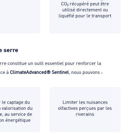
CO₂ récupéré peut être
utilisé directement ou
liquéfié pour le transport
e serre
rre constitue un outil essentiel pour renforcer la
âce à
ClimateAdvanced® Sentinel
, nous pouvons :
 le captage du
Limiter les nuisances
a valorisation du
olfactives perçues par les
, au service de
riverains
ion énergétique