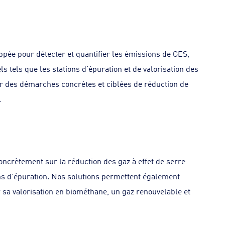
ppée pour détecter et quantifier les émissions de GES,
els tels que les stations d’épuration et de valorisation des
er des démarches concrètes et ciblées de réduction de
.
oncrètement sur la réduction des gaz à effet de serre
ns d’épuration. Nos solutions permettent également
r sa valorisation en biométhane, un gaz renouvelable et