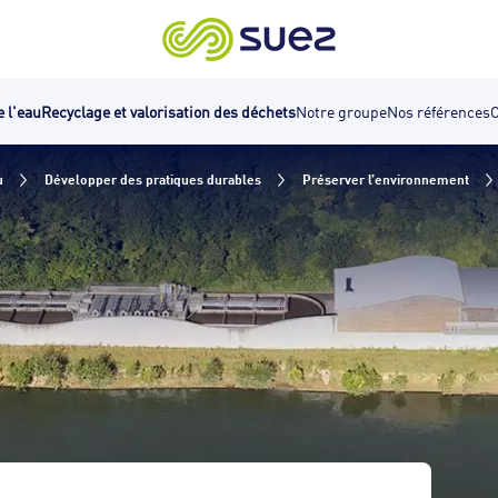
e l'eau
Recyclage et valorisation des déchets
Notre groupe
Nos références
C
u
Développer des pratiques durables
Préserver l’environnement