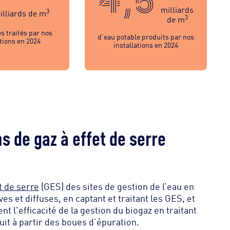
milliards
3
illiards de m
3
de m
s traités par nos
d’eau potable produits par nos
ations en 2024
installations en 2024
s de gaz à effet de serre
t de serre
(GES) des sites de gestion de l’eau en
ves et diffuses, en captant et traitant les GES, et
 l'efficacité de la gestion du biogaz en traitant
duit à partir des boues d’épuration.