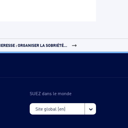
ERESSE : ORGANISER LA SOBRIÉTÉ...
SUEZ dans le monde