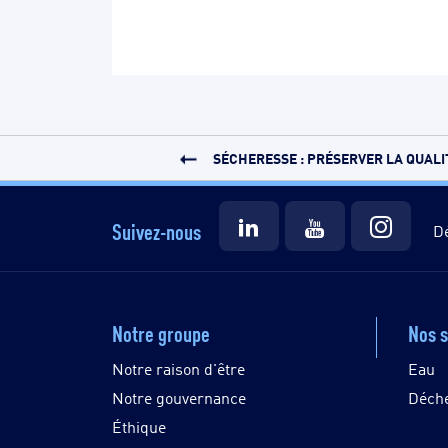
SÉCHERESSE : PRÉSERVER LA QUALIT
Suivez-nous
Dé
Notre groupe
Nos s
Notre raison d'être
Eau
Notre gouvernance
Déch
Éthique