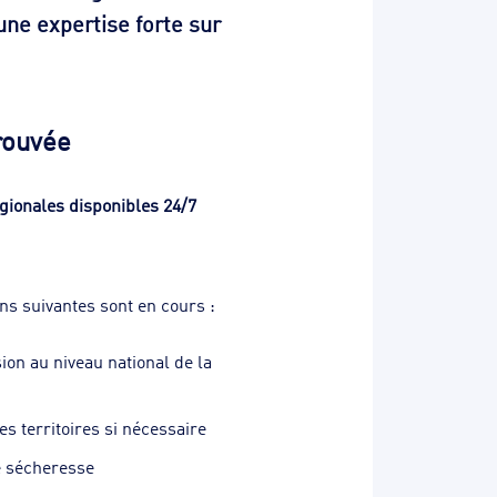
une expertise forte sur
prouvée
gionales disponibles 24/7
ons suivantes sont en cours :
ion au niveau national de la
s territoires si nécessaire
e sécheresse