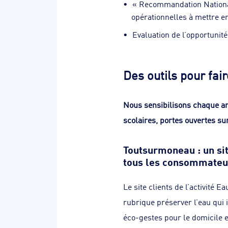
« Recommandation National
opérationnelles à mettre e
Evaluation de l’opportunit
Des outils pour fai
Nous sensibilisons chaque an
scolaires, portes ouvertes sur
Toutsurmoneau : un sit
tous les consommateu
Le site clients de l’activité
rubrique préserver l’eau qui i
éco-gestes pour le domicile e