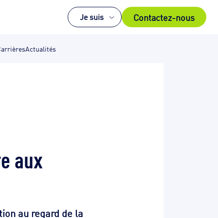
Contactez-nous
Je suis
arrières
Actualités
re aux
ion au regard de la