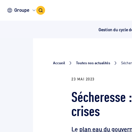
Icône
Groupe
recherche
Gestion du cycle d
Accueil
Toutes nos actualités
Sécher
23 MAI 2023
Sécheresse :
crises
Le
plan eau du gouve