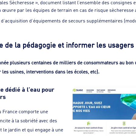
es Sècheresse », document listant l’ensemble des consignes e
n œuvre par les équipes de terrain en cas de risque sècheresse 
é d’acquisition d’équipements de secours supplémentaires (modul
re de la pédagogie et informer les usagers
née plusieurs centaines de milliers de consommateurs au bon us
 les usines, interventions dans les écoles, etc).
e dédié à l’eau pour
rs
 Eau France comporte une
ncite à la sobriété avec des
t le jardin et qui engage à une