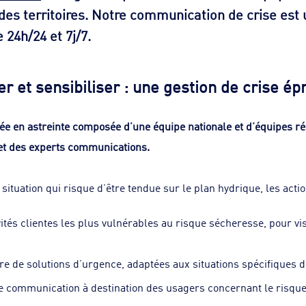
des territoires. Notre communication de crise est 
 24h/24 et 7j/7.
er et sensibiliser : une gestion de crise é
e en astreinte composée d’une équipe nationale et d’équipes ré
et des experts communications.
situation qui risque d’être tendue sur le plan hydrique, les acti
tés clientes les plus vulnérables au risque sécheresse, pour vis
re de solutions d’urgence, adaptées aux situations spécifiques de
e communication à destination des usagers concernant le risqu