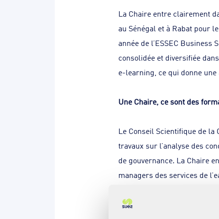
La Chaire entre clairement d
au Sénégal et à Rabat pour l
année de l’ESSEC Business S
consolidée et diversifiée dan
e-learning, ce qui donne une 
Une Chaire, ce sont des forma
Le Conseil Scientifique de la
travaux sur l’analyse des con
de gouvernance. La Chaire ent
managers des services de l’ea
sont tenues début mai, autou
savoirs plus opérationnels.