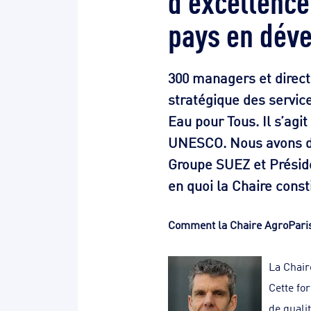
pays en dév
300 managers et direc
stratégique des servic
Eau pour Tous. Il s’agi
UNESCO. Nous avons dem
Groupe SUEZ et Préside
en quoi la Chaire const
Comment la Chaire AgroParisT
La Chair
Cette fo
de quali