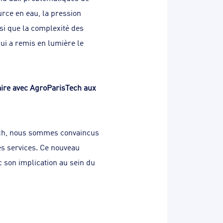
rce en eau, la pression
si que la complexité des
qui a remis en lumière le
aire avec AgroParisTech aux
ech, nous sommes convaincus
es services. Ce nouveau
 son implication au sein du