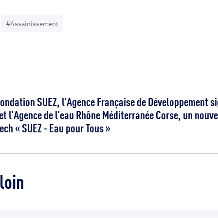
#Assainissement
Fondation SUEZ, l’Agence Française de Développement sig
t l’Agence de l’eau Rhône Méditerranée Corse, un nouve
ech « SUEZ - Eau pour Tous »
loin