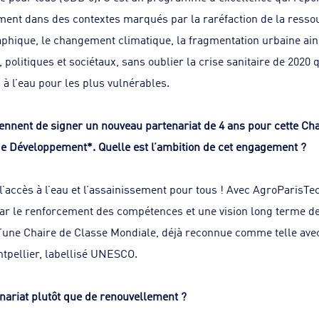
nt dans des contextes marqués par la raréfaction de la ressou
hique, le changement climatique, la fragmentation urbaine ain
 politiques et sociétaux, sans oublier la crise sanitaire de 2020 
 à l’eau pour les plus vulnérables.
ennent de signer un nouveau partenariat de 4 ans pour cette Ch
de Développement*. Quelle est l’ambition de cet engagement ?
accès à l’eau et l’assainissement pour tous ! Avec AgroParisT
 par le renforcement des compétences et une vision long terme d
d’une Chaire de Classe Mondiale, déjà reconnue comme telle avec
tpellier, labellisé UNESCO.
nariat plutôt que de renouvellement ?