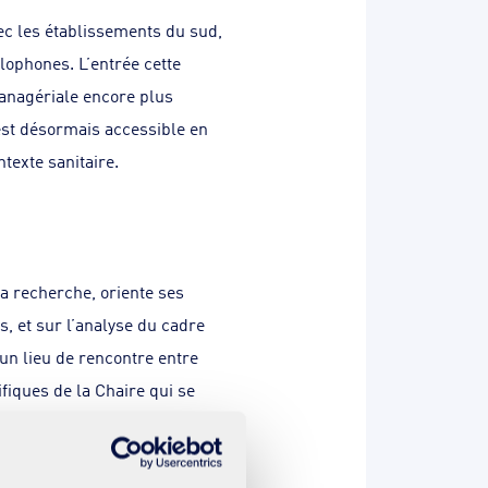
ec les établissements du sud,
lophones. L’entrée cette
anagériale encore plus
est désormais accessible en
texte sanitaire.
a recherche, oriente ses
s, et sur l’analyse du cadre
 un lieu de rencontre entre
fiques de la Chaire qui se
artager les recherches et les