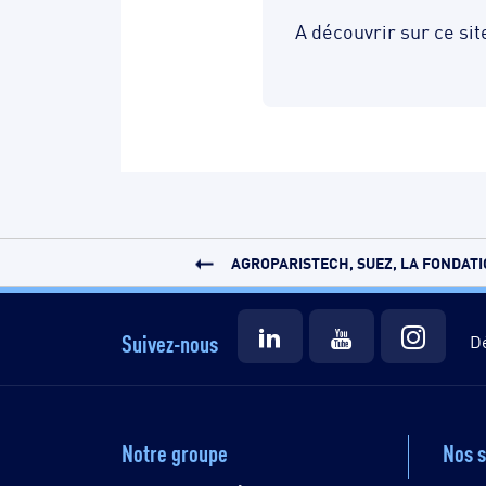
A découvrir sur ce sit
AGROPARISTECH, SUEZ, LA FONDATIO
Suivez-nous
Dé
Notre groupe
Nos s