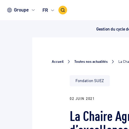
Icône
Groupe
FR
recherche
Gestion du cycle d
Accueil
Toutes nos actualités
La Cha
Fondation SUEZ
02 JUIN 2021
La Chaire Ag
d’excellence