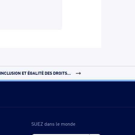
INCLUSION ET ÉGALITÉ DES DROITS...
SUEZ dans le monde