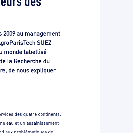
uis 2009 au management
 AgroParisTech SUEZ-
au monde labellisé
 de la Recherche du
re, de nous expliquer
rvices des quatre continents.
à une eau et un assainissement
ond aux problématiques de