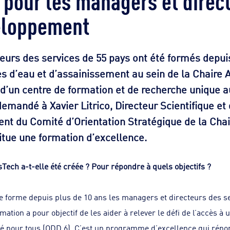
eloppement
teurs des services de 55 pays ont été formés dep
es d’eau et d’assainissement au sein de la Chaire
t d’un centre de formation et de recherche unique 
andé à Xavier Litrico, Directeur Scientifique et
nt du Comité d’Orientation Stratégique de la Chai
itue une formation d’excellence.
ech a-t-elle été créée ? Pour répondre à quels objectifs ?
e forme depuis plus de 10 ans les managers et directeurs des se
rmation a pour objectif de les aider à relever le défi de l’accès 
té pour tous (ODD 6). C’est un programme d’excellence qui rép