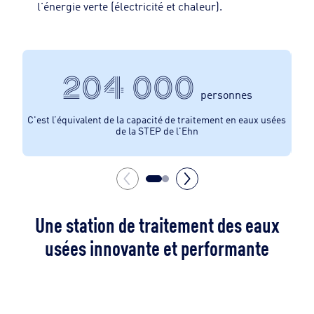
l'énergie verte (électricité et chaleur).
204 000
personnes
C'est l’équivalent de la capacité de traitement en eaux usées
d
de la STEP de l'Ehn
Une station de traitement des eaux
usées innovante et performante