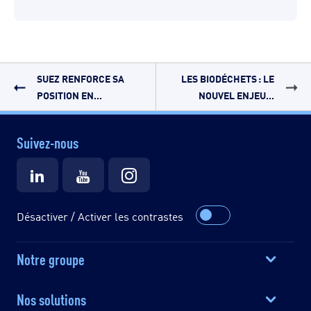
SUEZ RENFORCE SA
LES BIODÉCHETS : LE
POSITION EN...
NOUVEL ENJEU...
Suivez-nous
Désactiver / Activer les contrastes
Notre groupe
Nos solutions