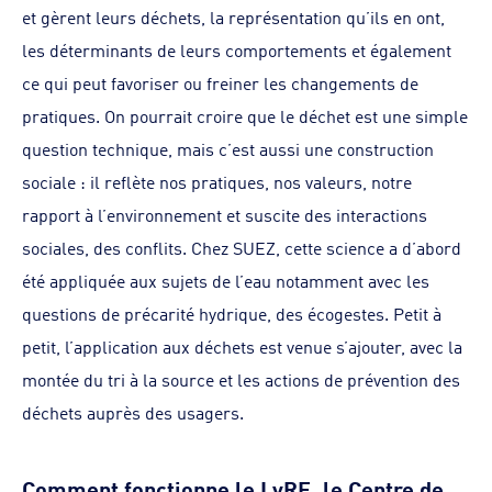
et gèrent leurs déchets, la représentation qu’ils en ont,
les déterminants de leurs comportements et également
ce qui peut favoriser ou freiner les changements de
pratiques. On pourrait croire que le déchet est une simple
question technique, mais c’est aussi une construction
sociale : il reflète nos pratiques, nos valeurs, notre
rapport à l’environnement et suscite des interactions
sociales, des conflits. Chez SUEZ, cette science a d’abord
été appliquée aux sujets de l’eau notamment avec les
questions de précarité hydrique, des écogestes. Petit à
petit, l’application aux déchets est venue s’ajouter, avec la
montée du tri à la source et les actions de prévention des
déchets auprès des usagers.
Comment fonctionne le LyRE, le Centre de