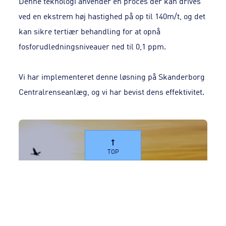
Denne teknologi anvender en proces der kan drives
ved en ekstrem høj hastighed på op til 140m/t, og det
kan sikre tertiær behandling for at opnå
fosforudledningsniveauer ned til 0,1 ppm.
Vi har implementeret denne løsning på Skanderborg
Centralrenseanlæg, og vi har bevist dens effektivitet.
TOP