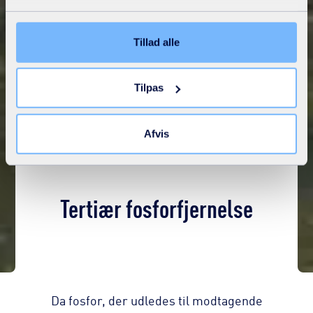
Tillad alle
Tilpas
Afvis
Tertiær fosforfjernelse
Da fosfor, der udledes til modtagende