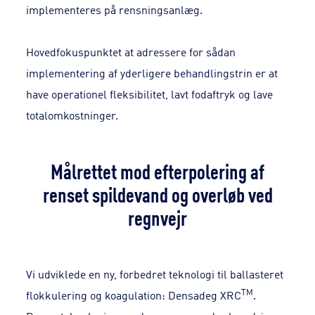
implementeres på rensningsanlæg.
Hovedfokuspunktet at adressere for sådan
implementering af yderligere behandlingstrin er at
have operationel fleksibilitet, lavt fodaftryk og lave
totalomkostninger.
Målrettet mod efterpolering af
renset spildevand og overløb ved
regnvejr
Vi udviklede en ny, forbedret teknologi til ballasteret
TM
flokkulering og koagulation: Densadeg XRC
.