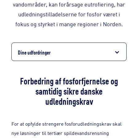
vandområder, kan forårsage eutrofiering, har
udledningstilladelserne for fosfor været i
fokus og styrket i mange regioner i Norden.
Dine udfordringer
Forbedring af fosforfjernelse og
samtidig sikre danske
udledningskrav
For at opfylde strengere fosforudledningskrav skal
nye løsninger til tertiær spildevandsrensning