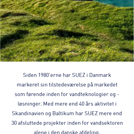
Siden 1980'erne har SUEZ i Danmark
markeret sin tilstedeværelse på markedet
som førende inden for vandteknologier og -
løsninger. Med mere end 40 års aktivitet i
Skandinavien og Baltikum har SUEZ mere end
30 afsluttede projekter inden for vandsektoren
alene i den danske afdeling.