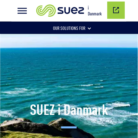
i
Danmark
OUR SOLUTIONS FOR
SPILDEVAND
DRIKKEVAND
INDUSTRIVAND
SUEZ i Danmark