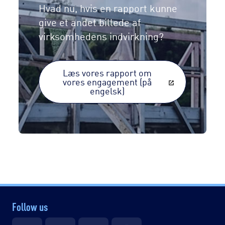
Hvad nu, hvis en rapport kunne
give et andet billede af
virksomhedens indvirkning?
Læs vores rapport om
vores engagement (på
engelsk)
Follow us