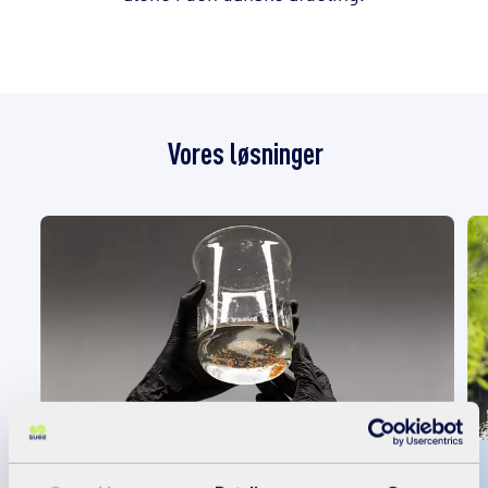
Vores løsninger
Fjernelse af mikroforurenende