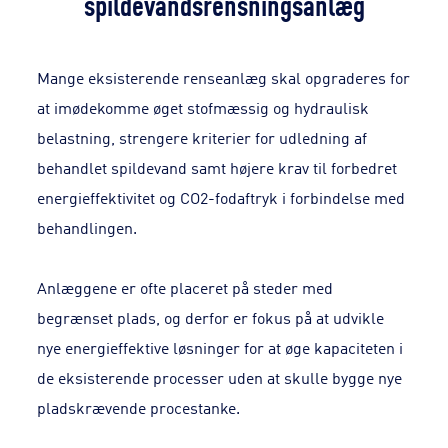
spildevandsrensningsanlæg
Mange eksisterende renseanlæg skal opgraderes for
at imødekomme øget stofmæssig og hydraulisk
belastning, strengere kriterier for udledning af
behandlet spildevand samt højere krav til forbedret
energieffektivitet og CO2-fodaftryk i forbindelse med
behandlingen.
Anlæggene er ofte placeret på steder med
begrænset plads, og derfor er fokus på at udvikle
nye energieffektive løsninger for at øge kapaciteten i
de eksisterende processer uden at skulle bygge nye
pladskrævende procestanke.