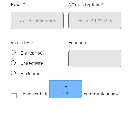
Email*
N° de téléphone*
Vous êtes :
Fonction
Entreprise
Collectivité
Particulier
TOP
Je ne souhaite pas recevoir de communications
sur les services d'AXEO TP
*Champs obligatoires.