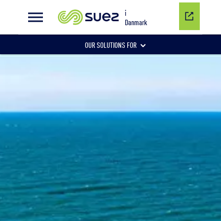
i
Danmark
OUR SOLUTIONS FOR
SPILDEVAND
DRIKKEVAND
INDUSTRIVAND