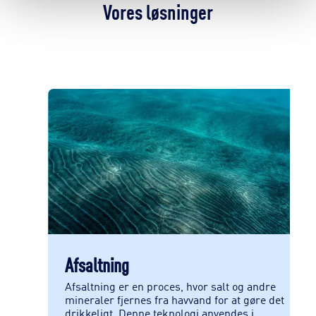
Vores løsninger
Afsaltning
raden
Afsaltning er en proces, hvor salt og andre
mineraler fjernes fra havvand for at gøre det
s i
drikkeligt. Denne teknologi anvendes i