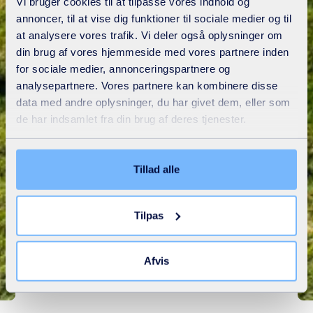
Vi bruger cookies til at tilpasse vores indhold og
annoncer, til at vise dig funktioner til sociale medier og til
at analysere vores trafik. Vi deler også oplysninger om
din brug af vores hjemmeside med vores partnere inden
for sociale medier, annonceringspartnere og
analysepartnere. Vores partnere kan kombinere disse
data med andre oplysninger, du har givet dem, eller som
de har indsamlet fra din brug af deres tjenester.
Tillad alle
Tilpas
Drikkevand
Afvis