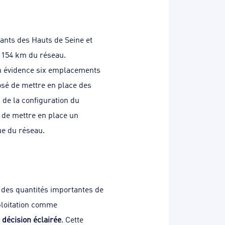
ants des Hauts de Seine et
 1154 km du réseau.
en évidence six emplacements
osé de mettre en place des
 de la configuration du
n de mettre en place un
ue du réseau.
 des quantités importantes de
xploitation comme
 décision éclairée
. Cette