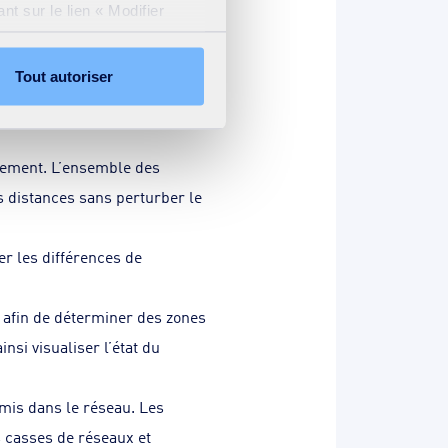
t sur le lien « Modifier
ation cookies
.
Tout autoriser
nnement. L’ensemble des
s distances sans perturber le
er les différences de
, afin de déterminer des zones
insi visualiser l’état du
 émis dans le réseau. Les
s casses de réseaux et