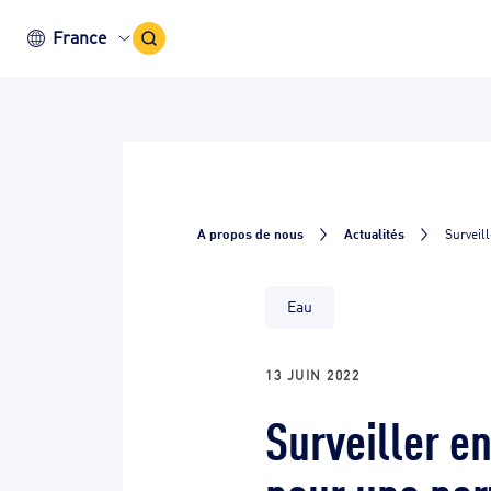
Icône
France
recherche
A propos de nous
Actualités
Surveil
Eau
13 JUIN 2022
Surveiller e
pour une pe