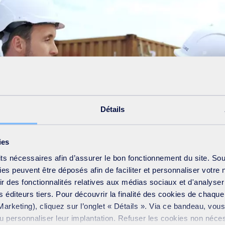
Détails
ies
its nécessaires afin d’assurer le bon fonctionnement du site. So
s peuvent être déposés afin de faciliter et personnaliser votre 
frir des fonctionnalités relatives aux médias sociaux et d'analyser
 éditeurs tiers. Pour découvrir la finalité des cookies de chaqu
Marketing), cliquez sur l’onglet « Détails ». Via ce bandeau, vo
ou personnaliser leur implantation. Refuser les cookies non néce