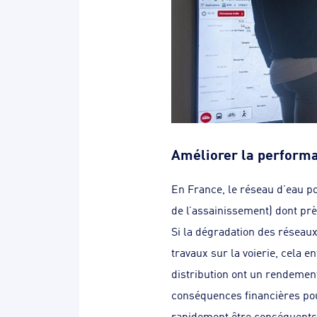
Améliorer la performa
En France, le réseau d’eau po
de l’assainissement) dont prè
Si la dégradation des réseau
travaux sur la voierie, cela 
distribution ont un rendement 
conséquences financières pour
rapidement être conséquents s