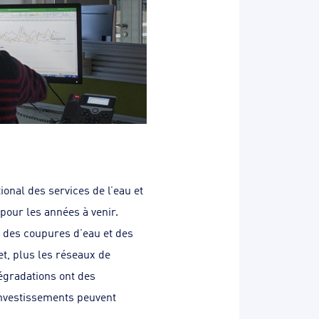
onal des services de l’eau et
pour les années à venir.
 des coupures d’eau et des
et, plus les réseaux de
dégradations ont des
 investissements peuvent