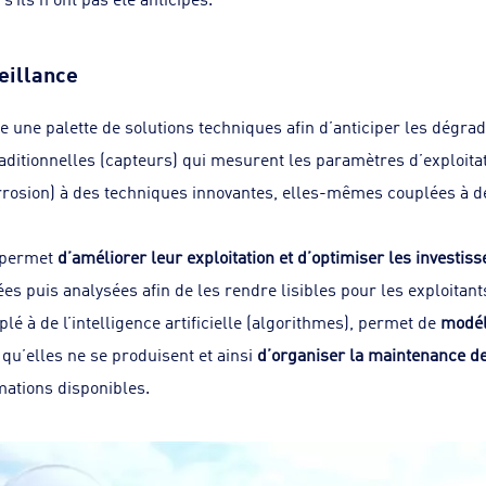
eillance
e une palette de solutions techniques afin d’anticiper les dégra
aditionnelles (capteurs) qui mesurent les paramètres d’exploitat
rrosion) à des techniques innovantes, elles-mêmes couplées à de
 permet
d’améliorer leur exploitation et d’optimiser les investis
s puis analysées afin de les rendre lisibles pour les exploitants 
lé à de l’intelligence artificielle (algorithmes), permet de
modél
qu’elles ne se produisent et ainsi
d’organiser la maintenance d
ations disponibles.