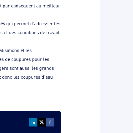
et par conséquent au meilleur
res
qui permet d’adresser les
 et des conditions de travail
lisations et les
es de coupures pour les
gers sont aussi les grands
et donc les coupures d’eau