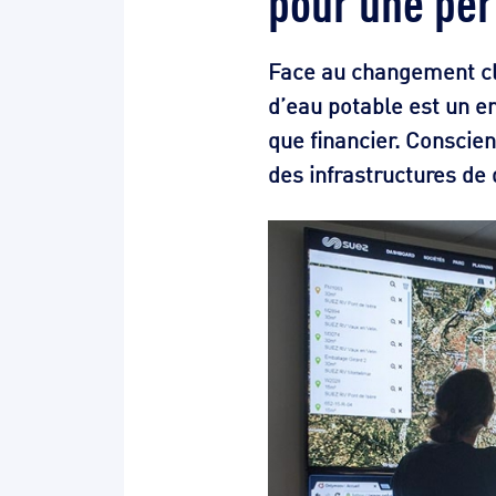
Face au changement cli
d’eau potable est un en
que financier. Conscie
des infrastructures de 