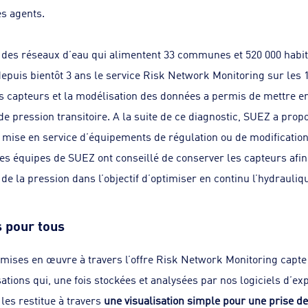
es agents.
es réseaux d’eau qui alimentent 33 communes et 520 000 habit
depuis bientôt 3 ans le service Risk Network Monitoring sur les
es capteurs et la modélisation des données a permis de mettre 
 pression transitoire. A la suite de ce diagnostic, SUEZ a prop
a mise en service d’équipements de régulation ou de modification
 les équipes de SUEZ ont conseillé de conserver les capteurs afi
de la pression dans l’objectif d’optimiser en continu l’hydrauliq
s pour tous
mises en œuvre à travers l’offre Risk Network Monitoring capte
sations qui, une fois stockées et analysées par nos logiciels d’e
es restitue à travers
une visualisation simple pour une prise de