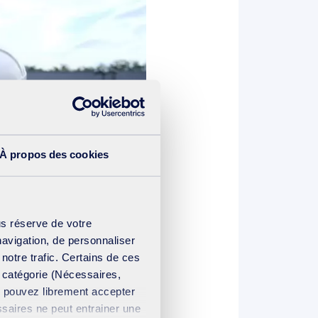
À propos des cookies
us réserve de votre
navigation, de personnaliser
 notre trafic. Certains de ces
e catégorie (Nécessaires,
us pouvez librement accepter
ssaires ne peut entrainer une