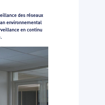
eillance des réseaux
 plan environnemental
rveillance en continu
.