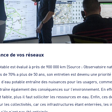
nce de vos réseaux
table est évalué à près de 900 000 km (Source : Observatoire nati
s de 70% a plus de 50 ans, son entretien est devenu une priorité 
x d’eau potable entraîne des nuisances pour les usagers, comme
entraîne également des conséquences sur l’environnement. En eff
faible, plus il faut solliciter les ressources en eau. Enfin, ces 
 les collectivités, car ces infrastructures étant enterrées, les
’ils n’ont pas été anticipés.