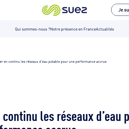
Je su
Qui sommes-nous ?
Notre présence en France
Actualités
ler en continu les réseaux d’eau potable pour une performance accrue
n continu les réseaux d’eau 
rformance accrue