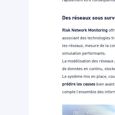
Des réseaux sous surv
Risk Network Monitoring
offr
associant des technologies tr
les réseaux, mesure de la co
simulation performants.
La modélisation des réseaux
de données en continu, stockée
Le système mis en place, coup
prédire les casses
bien avant 
compte l’ensemble des inform