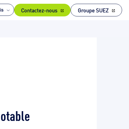
Contactez-nous
Groupe SUEZ
is
potable