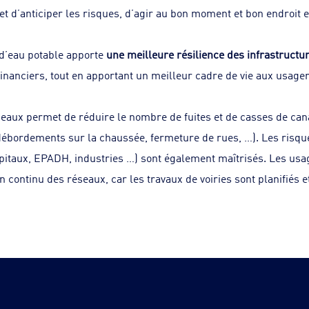
t d’anticiper les risques, d’agir au bon moment et bon endroit 
 d’eau potable apporte
une meilleure résilience des infrastructu
nanciers, tout en apportant un meilleur cadre de vie aux usagers
éseaux permet de réduire le nombre de fuites et de casses de cana
débordements sur la chaussée, fermeture de rues, …). Les risqu
pitaux, EPADH, industries …) sont également maîtrisés. Les usa
n continu des réseaux, car les travaux de voiries sont planifiés 