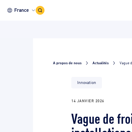
Icône
France
recherche
A propos de nous
Actualités
Vague d
Innovation
14 JANVIER 2026
Vague de fro
installations