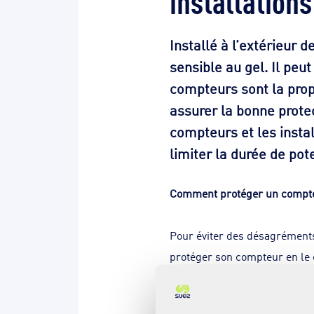
Installé à l’extérieur 
sensible au gel. Il peu
compteurs sont la propr
assurer la bonne prot
compteurs et les instal
limiter la durée de pot
Comment protéger un compte
Pour éviter des désagréments
protéger son compteur en le 
vendues dans les magasins de 
compteur. Il faut éviter les 