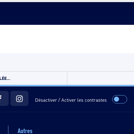
ÉE...
Désactiver / Activer les contrastes
Autres