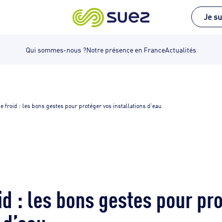
Je su
Qui sommes-nous ?
Notre présence en France
Actualités
e froid : les bons gestes pour protéger vos installations d’eau
id : les bons gestes pour pr
 d’eau