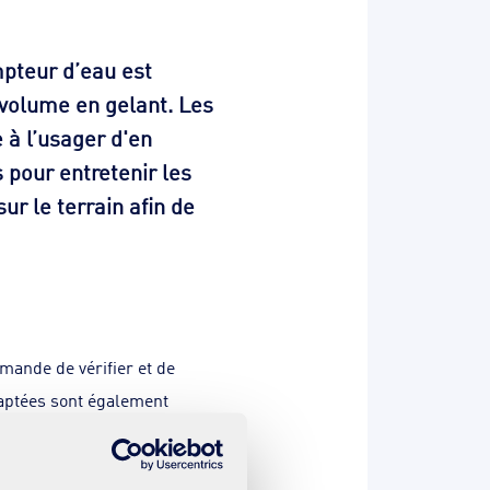
mpteur d’eau est
 volume en gelant. Les
 à l’usager d'en
pour entretenir les
ur le terrain afin de
mande de vérifier et de
daptées sont également
ystyrène et le poser sur le
er, mais aussi les matériaux