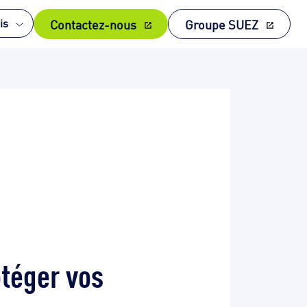
Contactez-nous
Groupe SUEZ
is
otéger vos