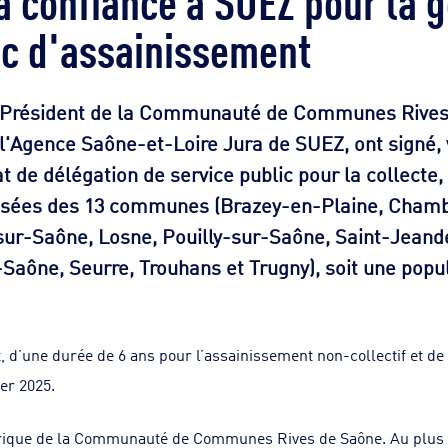
ic d'assainissement
Président de la Communauté de Communes Rives 
 l'Agence Saône-et-Loire Jura de SUEZ, ont signé,
t de délégation de service public pour la collecte, 
 usées des 13 communes (Brazey-en-Plaine, Chamb
sur-Saône, Losne, Pouilly-sur-Saône, Saint-Jeand
aône, Seurre, Trouhans et Trugny), soit une popu
 d’une durée de 6 ans pour l’assainissement non-collectif et de
ier 2025.
orique de la Communauté de Communes Rives de Saône. Au plus 