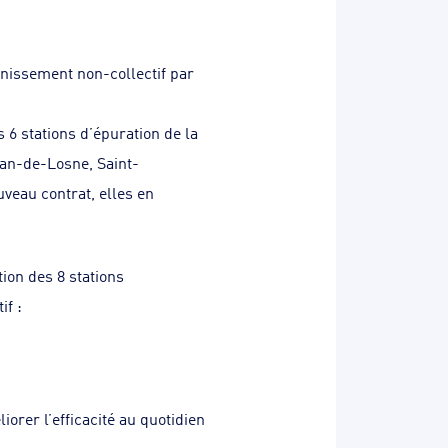
nissement non-collectif par
 6 stations d’épuration de la
an-de-Losne, Saint-
veau contrat, elles en
ion des 8 stations
if :
orer l’efficacité au quotidien