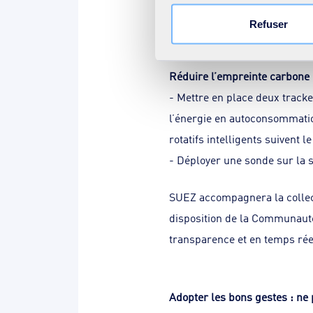
- Installer deux pluviomètres
Refuser
de Seurre-Jallanges-Trugny.
Réduire l’empreinte carbon
- Mettre en place deux tracke
l’énergie en autoconsommati
rotatifs intelligents suivent
- Déployer une sonde sur la 
SUEZ accompagnera la collec
disposition de la Communauté
transparence et en temps rée
Adopter les bons gestes : ne p