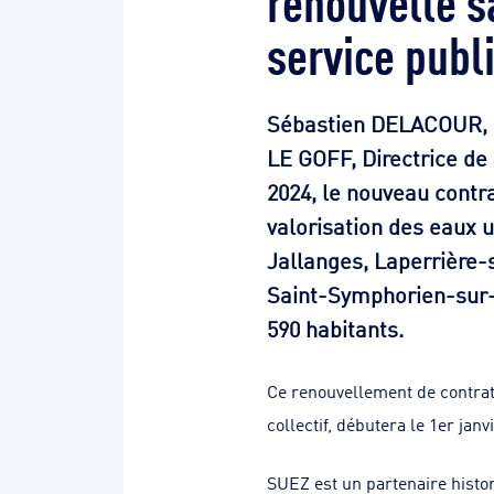
service publ
Sébastien DELACOUR, 
LE GOFF, Directrice de
2024, le nouveau contra
valorisation des eaux
Jallanges, Laperrière-
Saint-Symphorien-sur-S
590 habitants.
Ce renouvellement de contrat,
collectif, débutera le 1er janv
SUEZ est un partenaire hist