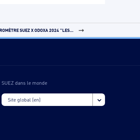
ROMÈTRE SUEZ X ODOXA 2024 "LES...
SUEZ dans le monde