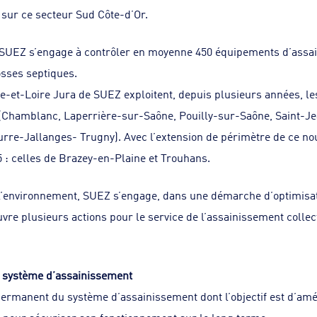
 sur ce secteur Sud Côte-d’Or.
 SUEZ s’engage à contrôler en moyenne 450 équipements d’assai
sses septiques.
-et-Loire Jura de SUEZ exploitent, depuis plusieurs années, les
amblanc, Laperrière-sur-Saône, Pouilly-sur-Saône, Saint-Je
re-Jallanges- Trugny). Avec l’extension de périmètre de ce nou
5 : celles de Brazey-en-Plaine et Trouhans.
 l’environnement, SUEZ s’engage, dans une démarche d’optimisat
vre plusieurs actions pour le service de l’assainissement collect
 système d’assainissement
 permanent du système d’assainissement dont l’objectif est d’améli