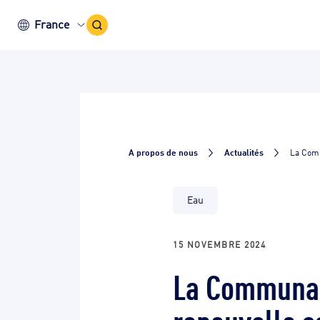
Icône
France
recherche
A propos de nous
Actualités
La Comm
Eau
15 NOVEMBRE 2024
La Communau
renouvelle s