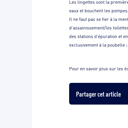
Les lingettes sont la premiè
eaux et bouchent les pompes
Il ne faut pas se fier à la m
d’assainissement/les toilette
des stations d’épuration et en
exclusivement à la poubelle :
Pour en savoir plus sur les é
Partager cet article