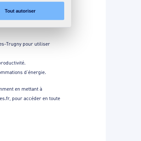
Tout autoriser
es-Trugny pour utiliser
roductivité.
sommations d’énergie.
amment en mettant à
.fr, pour accéder en toute