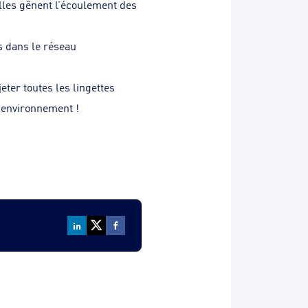
lles gênent l’écoulement des
es dans le réseau
eter toutes les lingettes
l’environnement !