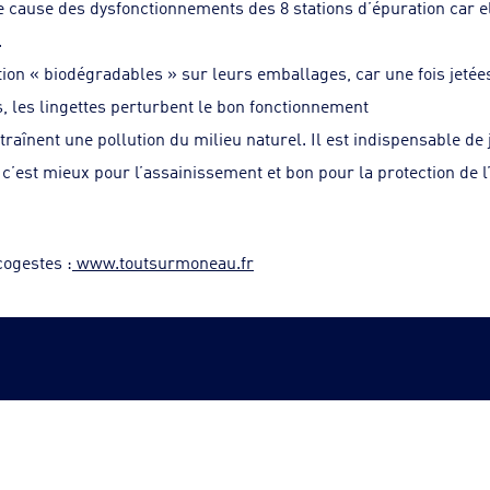
re cause des dysfonctionnements des 8 stations d’épuration car e
.
ention « biodégradables » sur leurs emballages, car une fois jeté
s, les lingettes perturbent le bon fonctionnement
traînent une pollution du milieu naturel. Il est indispensable de j
 c’est mieux pour l’assainissement et bon pour la protection de 
cogestes :
www.toutsurmoneau.fr