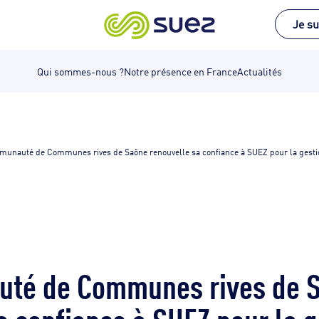
Je su
Qui sommes-nous ?
Notre présence en France
Actualités
unauté de Communes rives de Saône renouvelle sa confiance à SUEZ pour la gestion
té de Communes rives de 
a confiance à SUEZ pour la g