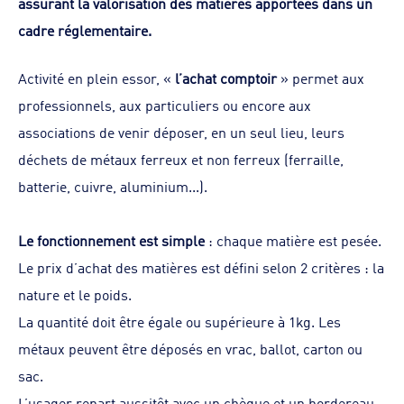
assurant la valorisation des matières apportées dans un
cadre réglementaire.
Activité en plein essor, «
l’achat comptoir
» permet aux
professionnels, aux particuliers ou encore aux
associations de venir déposer, en un seul lieu, leurs
déchets de métaux ferreux et non ferreux (ferraille,
batterie, cuivre, aluminium...).
Le fonctionnement est simple
: chaque matière est pesée.
Le prix d’achat des matières est défini selon 2 critères : la
nature et le poids.
La quantité doit être égale ou supérieure à 1kg. Les
métaux peuvent être déposés en vrac, ballot, carton ou
sac.
L’usager repart aussitôt avec un chèque et un bordereau