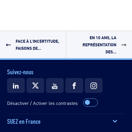
EN 10 ANS, LA
FACE À L’INCERTITUDE,
REPRÉSENTATION
FAISONS DE...
DES...
Suivez-nous
Désactiver / Activer les contrastes
SUEZ en France