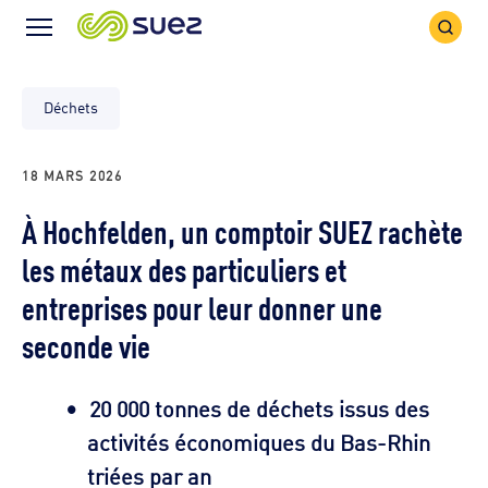
Icône
Icône
recher
Menu
Déchets
18 MARS 2026
À Hochfelden, un comptoir SUEZ rachète
les métaux des particuliers et
entreprises pour leur donner une
seconde vie
20 000 tonnes
de déchets issus des
activités économiques du Bas-Rhin
triées par an