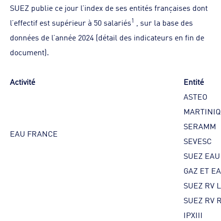
SUEZ publie ce jour l’index de ses entités françaises dont
1
l’effectif est supérieur à 50 salariés
, sur la base des
données de l’année 2024 (détail des indicateurs en fin de
document).
Activité
Entité
ASTEO
MARTINIQ
SERAMM
EAU FRANCE
SEVESC
SUEZ EAU
GAZ ET EA
SUEZ RV 
SUEZ RV 
IPXIII