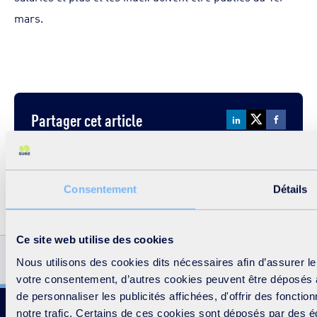
mars.
Partager cet article
Consentement
Détails
Ce site web utilise des cookies
SUEZ FAIT
PARTICIPATION DE
Nous utilisons des cookies dits nécessaires afin d’assurer l
L’ACQUISITION D’UNE...
SUEZ DANS GRUPPO...
votre consentement, d’autres cookies peuvent être déposés afi
de personnaliser les publicités affichées, d'offrir des foncti
Suivez-nous
notre trafic. Certains de ces cookies sont déposés par des édi