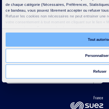
de chaque catégorie (Nécessaires, Préférences, Statistiques e
ce bandeau, vous pouvez librement accepter ou refuser tous 
Refuser les cookies non nécessaires ne peut entrainer une res
votre consentement à tout moment en cliquant sur le lien « M
Désactiver / Activer les contrastes
les pages du site. En savoir plus dans notre
Déclaration co
SUEZ en France
Tout autoris
Autres
Personnaliser
SUEZ dans le monde
Refuser
France