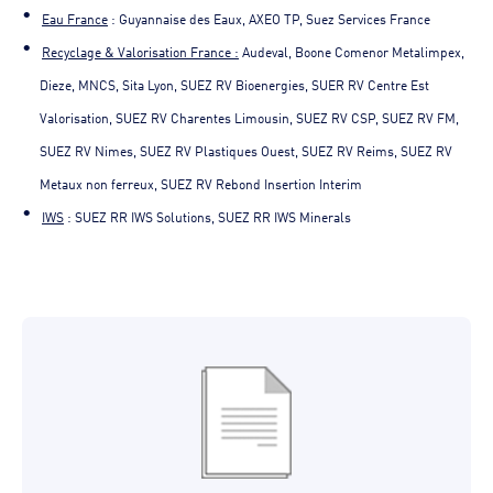
Eau France
: Guyannaise des Eaux, AXEO TP, Suez Services France
Recyclage & Valorisation France :
Audeval, Boone Comenor Metalimpex,
Dieze, MNCS, Sita Lyon, SUEZ RV Bioenergies, SUER RV Centre Est
Valorisation, SUEZ RV Charentes Limousin, SUEZ RV CSP, SUEZ RV FM,
SUEZ RV Nimes, SUEZ RV Plastiques Ouest, SUEZ RV Reims, SUEZ RV
Metaux non ferreux, SUEZ RV Rebond Insertion Interim
IWS
: SUEZ RR IWS Solutions, SUEZ RR IWS Minerals