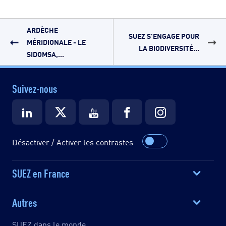
ARDÈCHE
SUEZ S'ENGAGE POUR
MÉRIDIONALE - LE
LA BIODIVERSITÉ...
SIDOMSA,...
Suivez-nous
Désactiver / Activer les contrastes
SUEZ en France
Autres
SUEZ dans le monde