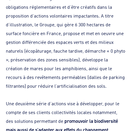
obligations réglementaires et d’être créatifs dans la
proposition d’actions volontaires impactantes. A titre
d’illustration, le Groupe, qui gère 6 300 hectares de
surface foncière en France, propose et met en oeuvre une
gestion différenciée des espaces verts et des milieux
naturels (écopâturage, fauche tardive, démarche « 0 phyto
», préservation des zones sensibles), développe la
création de mares pour les amphibiens, ainsi que le
recours à des revêtements perméables (dalles de parking
filtrantes) pour réduire l’artificialisation des sols.
Une deuxième série d’actions vise à développer, pour le
compte de ses clients collectivités locales notamment,
des solutions permettant de
promouvoir la biodiversité
mais aussi de s’adapter aux effets du changement