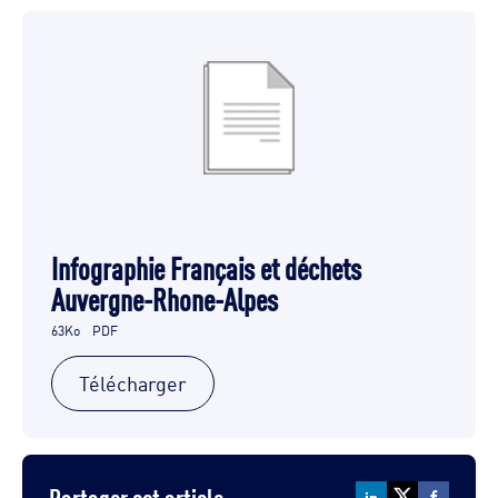
Infographie Français et déchets
Auvergne-Rhone-Alpes
63Ko
PDF
Télécharger
Partager cet article