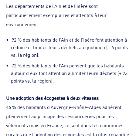
Les départements de l’Ain et de l’Isère sont
particulièrement exemplaires et attentifs à leur
environnement
92 % des habitants de l’Ain et de l’Isère font attention à
réduire et limiter leurs déchets au quotidien (+ 6 points
vs. la région).
72 % des habitants de l’Ain pensent que les habitants
autour d’eux font attention à limiter leurs déchets (+ 23
points vs. la région).
Une adoption des écogestes à deux vitesses
46 % des habitants d’Auvergne-Rhône-Alpes adhèrent
pleinement au principe des ressourceries pour les
vêtements mais en France, ce sont dans les communes
rurales que l’adoption des écogestes est la plus répandue