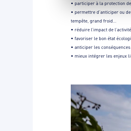
• participer à la protection d
• permettre d’anticiper ou de
tempête, grand froid…
• réduire l’impact de l’activi
• favoriser le bon état écolo
• anticiper les conséquences
• mieux intégrer les enjeux 