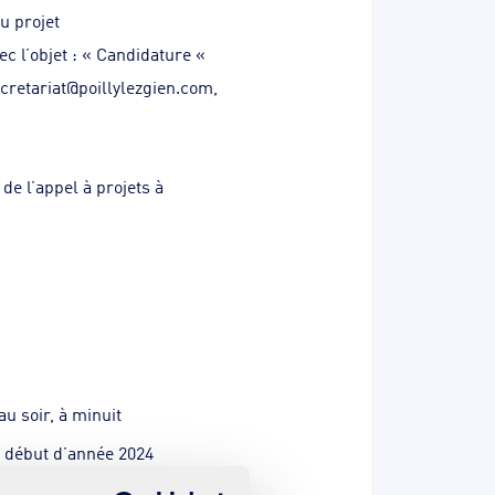
u projet
ec l’objet : « Candidature «
cretariat@poillylezgien.com
,
de l’appel à projets à
u soir, à minuit
n début d’année 2024