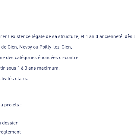
er l’existence légale de sa structure, et 1 an d’ancienneté, dès
s de Gien, Nevoy ou Poilly-lez-Gien,
ne des catégories énoncées ci-contre,
utir sous 1 à 3 ans maximum,
tivités clairs.
à projets :
u dossier
règlement