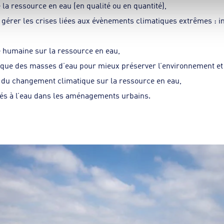
e la ressource en eau (en qualité ou en quantité),
 gérer les crises liées aux évènements climatiques extrêmes : i
té humaine sur la ressource en eau,
gique des masses d’eau pour mieux préserver l’environnement et l
 du changement climatique sur la ressource en eau,
liés à l’eau dans les aménagements urbains.