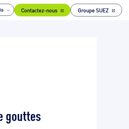
Contactez-nous
Groupe SUEZ
is
e gouttes