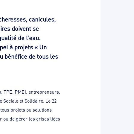
heresses, canicules,
oires doivent se
ualité de l’eau.
ppel à projets « Un
u bénéfice de tous les
up, TPE, PME), entrepreneurs,
Sociale et Solidaire. Le 22
tous projets ou solutions
 ou de gérer les crises liées