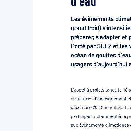
Les évènements climati
grand froid) s’intensifi
préparer, s’adapter et p
Porté par SUEZ et les v
océan de gouttes d’eau 
usagers d’aujourd’hui 
L’appel à projets lancé le 18
structures d’enseignement et 
décembre 2023 minuit est la d
participant notamment à la pr
aux évènements climatiques e