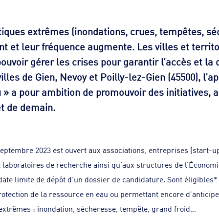
ques extrêmes (inondations, crues, tempêtes, séc
ent et leur fréquence augmente. Les villes et territ
ouvoir gérer les crises pour garantir l’accès et la q
illes de Gien, Nevoy et Poilly-lez-Gien (45500), l’a
» a pour ambition de promouvoir des initiatives, a
et de demain.
 septembre 2023 est ouvert aux associations, entreprises (start-
laboratoires de recherche ainsi qu’aux structures de l’Économie 
ate limite de dépôt d’un dossier de candidature. Sont éligibles* 
otection de la ressource en eau ou permettant encore d’anticiper
xtrêmes : inondation, sécheresse, tempête, grand froid…