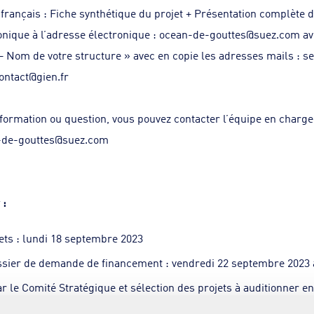
français : Fiche synthétique du projet + Présentation complète d
nique à l’adresse électronique :
ocean-de-gouttes@suez.com
av
– Nom de votre structure » avec en copie les adresses mails :
se
ontact@gien.fr
ormation ou question, vous pouvez contacter l’équipe en charge 
-de-gouttes@suez.com
 :
jets : lundi 18 septembre 2023
ssier de demande de financement : vendredi 22 septembre 2023 a
ar le Comité Stratégique et sélection des projets à auditionner e
Mairie de Gien