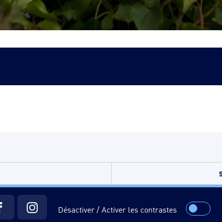
Désactiver / Activer les contrastes