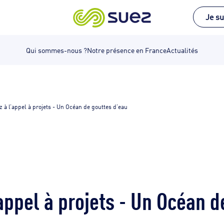
Je su
Qui sommes-nous ?
Notre présence en France
Actualités
z à l’appel à projets - Un Océan de gouttes d’eau
’appel à projets - Un Océan d