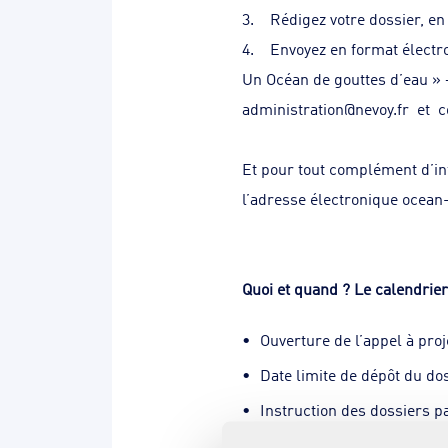
3. Rédigez votre dossier, en 
4. Envoyez en format électro
Un Océan de gouttes d’eau » 
administration@nevoy.fr
et
c
Et pour tout complément d’inf
l’adresse électronique
ocean
Quoi et quand ? Le calendrier
Ouverture de l’appel à pro
Date limite de dépôt du do
Instruction des dossiers p
Auditions en mars 2024 en 