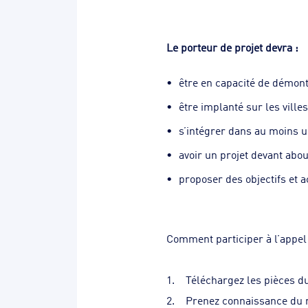
Le porteur de projet devra :
être en capacité de démontr
être implanté sur les ville
s’intégrer dans au moins u
avoir un projet devant abo
proposer des objectifs et ac
Comment participer à l’appel 
1. Téléchargez les pièces d
2. Prenez connaissance du 