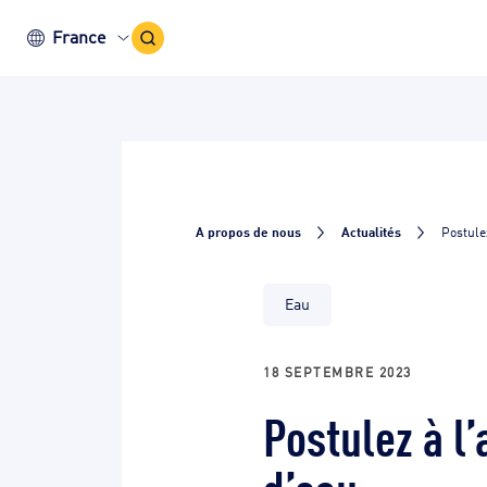
Icône
France
recherche
A propos de nous
Actualités
Postule
Eau
18 SEPTEMBRE 2023
Postulez à l
d’eau