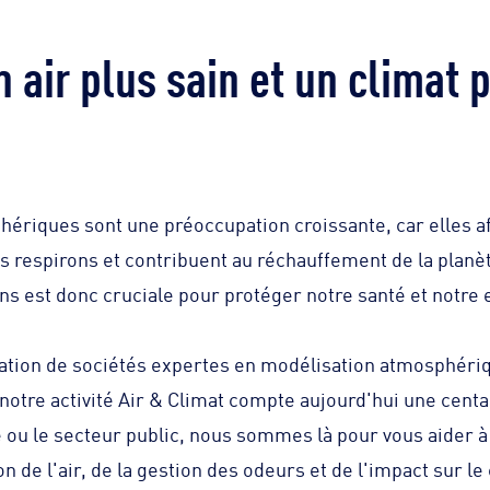
 air plus sain et un climat 
ériques sont une préoccupation croissante, car elles af
us respirons et contribuent au réchauffement de la planè
ns est donc cruciale pour protéger notre santé et notre
ration de sociétés expertes en modélisation atmosphériq
 notre activité Air & Climat compte aujourd'hui une cent
e ou le secteur public, nous sommes là pour vous aider à r
on de l'air, de la gestion des odeurs et de l'impact sur le