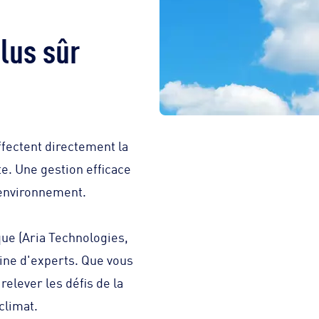
plus sûr
fectent directement la
te. Une gestion efficace
 environnement.
ue (Aria Technologies,
aine d'experts. Que vous
elever les défis de la
 climat.