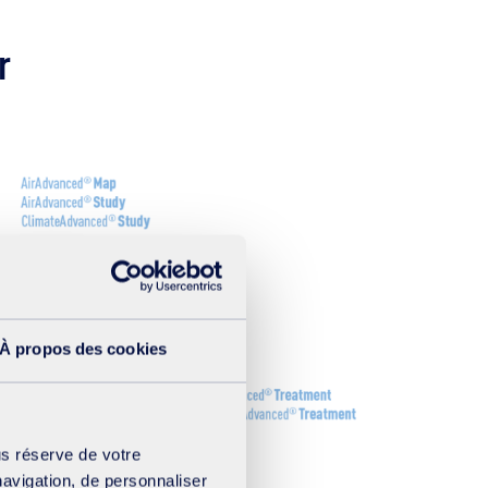
r
À propos des cookies
us réserve de votre
navigation, de personnaliser