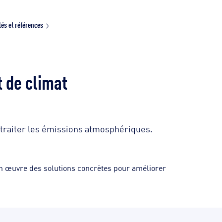
lés et références
t de climat
 traiter les émissions atmosphériques.
 en œuvre des solutions concrètes pour améliorer