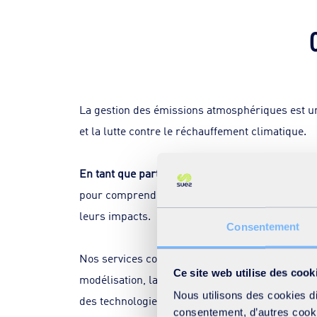
La gestion des émissions atmosphériques est un d
et la lutte contre le réchauffement climatique.
En tant que partenaire de confiance sur l'ensem
pour comprendre et surveiller les émissions 
leurs impacts.
Consentement
Nos services comprennent des audits, des étude
Ce site web utilise des cook
modélisation, la prévision et la mise en œuvre
Nous utilisons des cookies d
des technologies innovantes développées grâce 
consentement, d’autres cookie