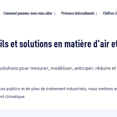
Comment pouvons-nous vous aider
Présence internationale
Chiffres c
ls et solutions en matière d'air e
solutions pour mesurer, modéliser, anticiper, réduire et
ces publics et de sites de traitement industriels, nous mettons
ent climatique.