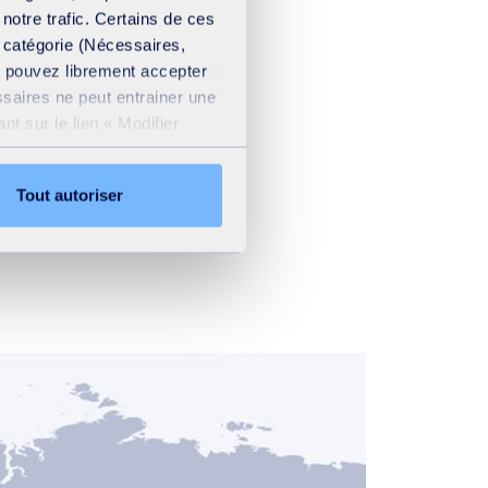
 notre trafic. Certains de ces
e catégorie (Nécessaires,
us pouvez librement accepter
ssaires ne peut entrainer une
t sur le lien « Modifier
ation cookies
.
Tout autoriser