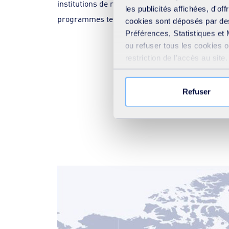
institutions de recherche européennes de premie
les publicités affichées, d'of
programmes tels que les projets H2020 et Horiz
cookies sont déposés par des
Préférences, Statistiques et 
ou refuser tous les cookies 
restriction de l’accès au sit
votre consentement » présent
Refuser