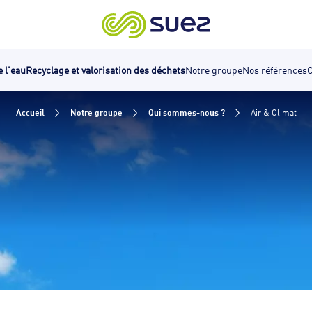
e l'eau
Recyclage et valorisation des déchets
Notre groupe
Nos références
C
Accueil
Notre groupe
Qui sommes-nous ?
Air & Climat