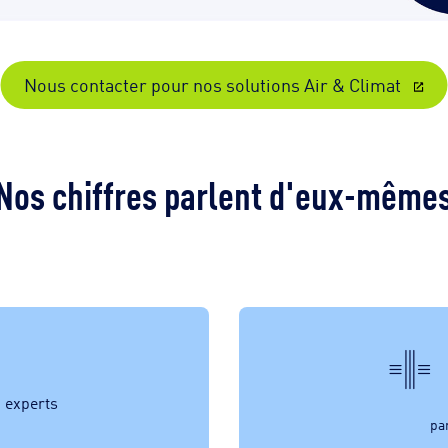
Nous contacter pour nos solutions Air & Climat
Nos chiffres parlent d'eux-même
+
experts
pa