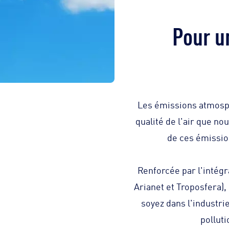
Pour un
Les émissions atmosph
qualité de l'air que no
de ces émissio
Renforcée par l'intég
Arianet et Troposfera),
soyez dans l'industri
polluti