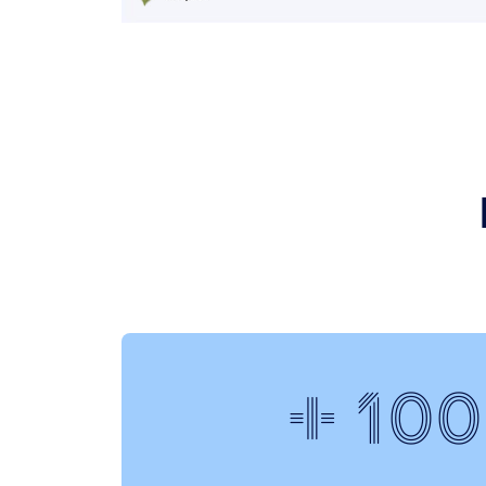
+ 100