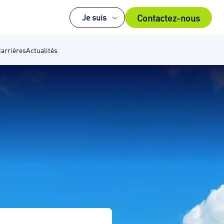
Contactez-nous
Je suis
arrières
Actualités