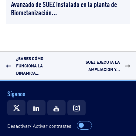
Avanzado de SUEZ instalado en la planta de
Biometanización...
¿SABES CÓMO
SUEZ EJECUTA LA
FUNCIONA LA
AMPLIACION Y...
DINÁMICA...
Síganos
Desactivar/ Activar contrastes