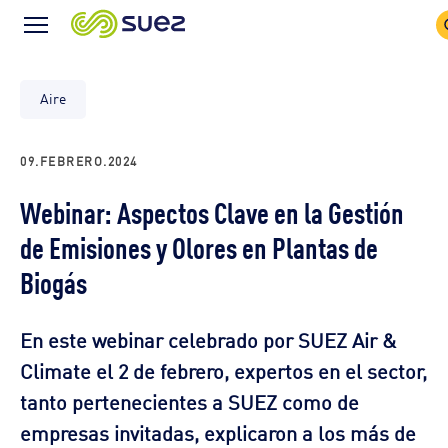
S
Menu
I
Icon
Aire
09.FEBRERO.2024
Webinar: Aspectos Clave en la Gestión
de Emisiones y Olores en Plantas de
Biogás
En este webinar celebrado por SUEZ Air &
Climate el 2 de febrero, expertos en el sector,
tanto pertenecientes a SUEZ como de
empresas invitadas, explicaron a los más de