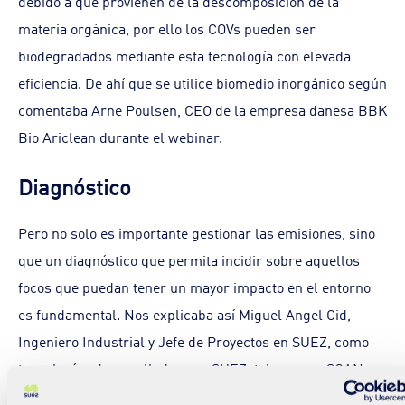
debido a que provienen de la descomposición de la
materia orgánica, por ello los COVs pueden ser
biodegradados mediante esta tecnología con elevada
eficiencia. De ahí que se utilice biomedio inorgánico según
comentaba Arne Poulsen, CEO de la empresa danesa BBK
Bio Ariclean durante el webinar.
Diagnóstico
Pero no solo es importante gestionar las emisiones, sino
que un diagnóstico que permita incidir sobre aquellos
focos que puedan tener un mayor impacto en el entorno
es fundamental. Nos explicaba así Miguel Angel Cid,
Ingeniero Industrial y Jefe de Proyectos en SUEZ, como
tecnologías desarrolladas por SUEZ, tales como SCAN
360: Smart Inspection, SCAN 360: Quick Scan y Vision 360,