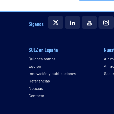
Síganos
SUEZ en España
Nuest
Quienes somos
Air m
Equipo
Air a
Innovación y publicaciones
Gas t
Referencias
Noticias
Contacto