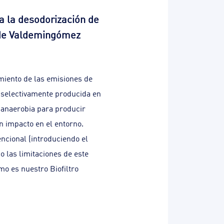
a la desodorización de
 de Valdemingómez
amiento de las emisiones de
a selectivamente producida en
 anaerobia para producir
un impacto en el entorno.
encional (introduciendo el
 las limitaciones de este
mo es nuestro Biofiltro