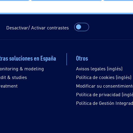
Desactivar/ Activar contrastes
ras soluciones en España
Otros
onitoring & modeling
Avisos legales (inglés)
udit & studies
Política de cookies (inglés)
reatment
Modificar su consentimient
Política de privacidad (ingl
Política de Gestión Integra