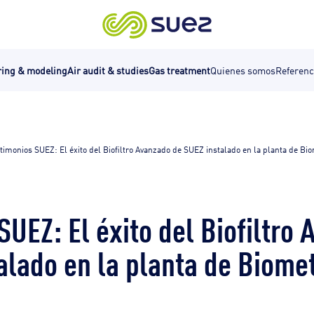
ring & modeling
Air audit & studies
Gas treatment
Quienes somos
Referenc
timonios SUEZ: El éxito del Biofiltro Avanzado de SUEZ instalado en la planta de Bio
SUEZ: El éxito del Biofiltro
alado en la planta de Biome