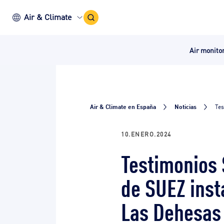
Search
Air & Climate
Icon
Air monito
Air & Climate en España
Noticias
Tes
10.ENERO.2024
Testimonios 
de SUEZ inst
Las Dehesas