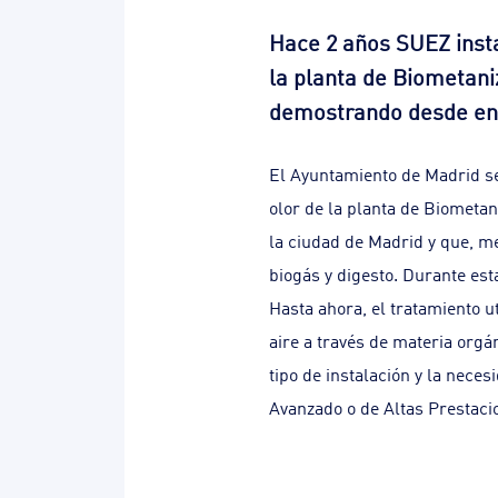
Hace 2 años SUEZ insta
la planta de Biometan
demostrando desde ent
El Ayuntamiento de Madrid sel
olor de la planta de Biometa
la ciudad de Madrid y que, m
biogás y digesto. Durante est
Hasta ahora, el tratamiento ut
aire a través de materia orgá
tipo de instalación y la nece
Avanzado o de Altas Prestacio