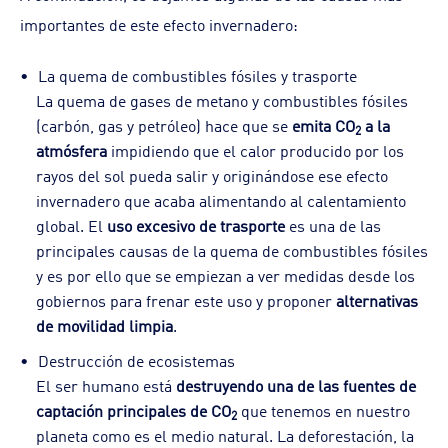
importantes de este efecto invernadero:
La quema de combustibles fósiles y trasporte
La quema de gases de metano y combustibles fósiles
(carbón, gas y petróleo) hace que se
emita CO
a la
2
atmósfera
impidiendo que el calor producido por los
rayos del sol pueda salir y originándose ese efecto
invernadero que acaba alimentando al calentamiento
global. El
uso excesivo de trasporte
es una de las
principales causas de la quema de combustibles fósiles
y es por ello que se empiezan a ver medidas desde los
gobiernos para frenar este uso y proponer
alternativas
de movilidad limpia
.
Destrucción de ecosistemas
El ser humano está
destruyendo una de las fuentes de
captación principales de CO
que tenemos en nuestro
2
planeta como es el medio natural. La deforestación, la