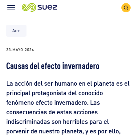
Search
Menu
Icon
Icon
Aire
23.MAYO.2024
Causas del efecto invernadero
La
acción del ser humano en el planeta
es el
principal protagonista del conocido
fenómeno
efecto invernadero
. Las
consecuencias de estas acciones
indiscriminadas son horribles para el
porvenir de nuestro planeta, y es por ello,