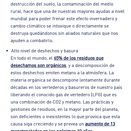
destrucción del suelo, la contaminación del medio
rural, hace que una de nuestras mayores ayudas a nivel
mundial para poder frenar este efecto invernadero y
cambio climático se intoxique o directamente se
destruya quedándonos sin aliados naturales que nos
ayuden a combatirlo.
Alto nivel de deshechos y basura
En todo el mundo, el
65% de los residuos que
desechamos son orgánicos
, y a descomposición de
estos deshechos emiten metano a la atmósfera. La
materia orgánica se descompone lentamente durante
décadas en los vertederos y basureros de nuestro país
liberando el conocido gas de vertedero (LFG) que es
una combinación de CO2 y metano. Las prácticas y
gestiones de residuos, en la mayor parte del planeta,
son deficientes o inexistentes lo que provoca que esta
causa siga creciendo y se prevea un
aumento de 13
megatoneladas en los próximos 10 años
.