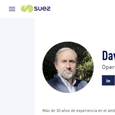
Menu
Icon
Dav
Oper
Más de 30 años de experiencia en el ámbit