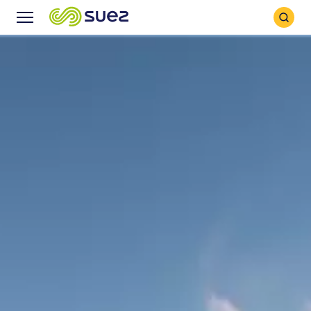
Search
Menu
Icon
Icon