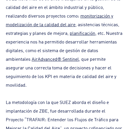
calidad del aire en el ámbito industrial y público,
realizando diversos proyectos como:
monitorización y
modelización de la calidad del aire
, asistencias técnicas,
estrategias y planes de mejora,
planificación
, etc. Nuestra
experiencia nos ha permitido desarrollar herramientas
digitales, como el sistema de gestión de datos
ambientales
AirAdvanced® Sentinel
, que permite
asegurar una correcta toma de decisiones y hacer el
seguimiento de los KPI en materia de calidad del aire y
movilidad.
La metodología con la que SUEZ aborda el diseño e
implantación de ZBE, fue desarrollada durante el
Proyecto “TRAFAIR: Entender los Flujos de Tráfico para
Mejorar la Calidad del Aire”, un proyecto cofinanciado por