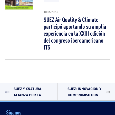
10.05.2023
SUEZ Air Quality & Climate
participó aportando su amplia
experiencia en la XXIII edición
del congreso iberoamericano
ITS
SUEZ Y XNATURA.
SUEZ: INNOVACIÓN Y
ALIANZA POR LA...
COMPROMISO CON...
Síganos