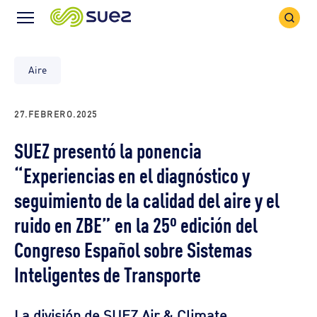
Search
Menu
Icon
Icon
Aire
27.FEBRERO.2025
SUEZ presentó la ponencia
“Experiencias en el diagnóstico y
seguimiento de la calidad del aire y el
ruido en ZBE” en la 25º edición del
Congreso Español sobre Sistemas
Inteligentes de Transporte
La división de SUEZ Air & Climate