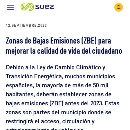
Search
Menu
Icon
Icon
12.SEPTIEMBRE.2022
Zonas de Bajas Emisiones (ZBE) para
mejorar la calidad de vida del ciudadano
Debido a la Ley de Cambio Climático y
Transición Energética, muchos municipios
españoles, la mayoría de más de 50 mil
habitantes, deberán establecer zonas de
bajas emisiones (ZBE) antes del 2023. Estas
zonas son partes del municipio donde se
restringirá el acceso, circulación y
estacionamiento de vehículos.