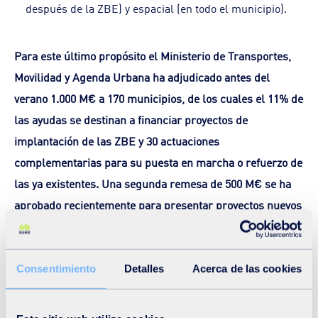
después de la ZBE) y espacial (en todo el municipio).
Para este último propósito el Ministerio de Transportes,
Movilidad y Agenda Urbana ha adjudicado antes del
verano 1.000 M€ a 170 municipios, de los cuales el 11% de
las ayudas se destinan a financiar proyectos de
implantación de las ZBE y 30 actuaciones
complementarias para su puesta en marcha o refuerzo de
las ya existentes. Una segunda remesa de 500 M€ se ha
aprobado recientemente para presentar proyectos nuevos
y “repescar” a ayuntamientos que no han podido acudir a
la primera convocatoria.
Consentimiento
Detalles
Acerca de las cookies
Desde esta perspectiva, la metodología propuesta por
SUEZ está fundamentada en el cumplimiento estricto de